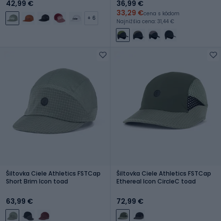
42,99 €
36,99 €
33,29 €
cena s kódom
+ 6
Najnižšia cena: 31,44 €
Šiltovka Ciele Athletics FSTCap
Šiltovka Ciele Athletics FSTCap
Short Brim Icon toad
Ethereal Icon CircleC toad
63,99 €
72,99 €