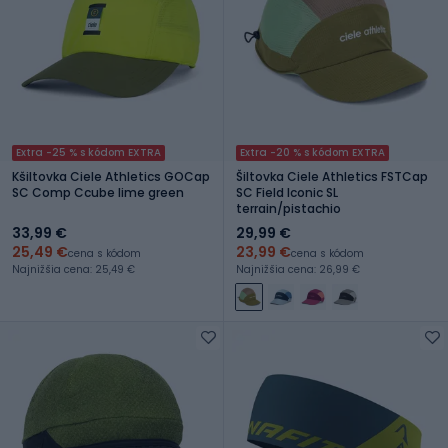
Extra -25 % s kódom EXTRA
Extra -20 % s kódom EXTRA
Kšiltovka Ciele Athletics GOCap
Šiltovka Ciele Athletics FSTCap
SC Comp Ccube lime green
SC Field Iconic SL
terrain/pistachio
33,99 €
29,99 €
25,49 €
23,99 €
cena s kódom
cena s kódom
Najnižšia cena: 25,49 €
Najnižšia cena: 26,99 €