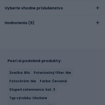
Vyberte vhodne príslušenstvo
Hodnotenia (
6
)
Pozri si podobné produkty:
Značka: Bliz
Polarizačný filter: Nie
Fotochróm: Nie
Farba: Červená
Stupeň zatemnenia: kat. 3
Typ výrobku: Okuliare