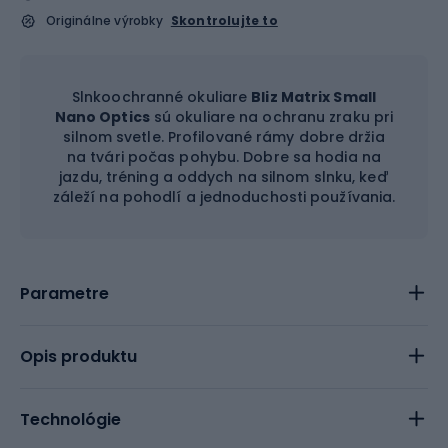
Originálne výrobky
Skontrolujte to
Slnkoochranné okuliare
Bliz Matrix Small
Nano Optics
sú okuliare na ochranu zraku pri
silnom svetle. Profilované rámy dobre držia
na tvári počas pohybu. Dobre sa hodia na
jazdu, tréning a oddych na silnom slnku, keď
záleží na pohodlí a jednoduchosti používania.
Parametre
Opis produktu
Technológie