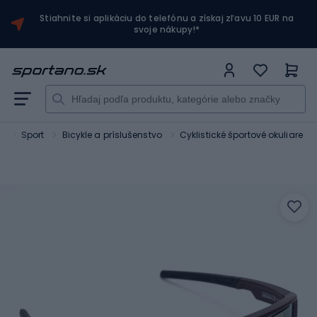
Stiahnite si aplikáciu do telefónu a získaj zľavu 10 EUR na
svoje nákupy!*
o
Sport
Bicykle a príslušenstvo
Cyklistické športové okuliare