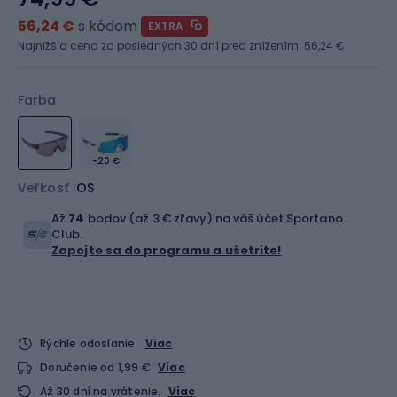
56,24 €
s kódom
EXTRA
Najnižšia cena za posledných 30 dní pred znížením:
56,24 €
Farba
-20 €
Veľkosť
OS
Až
74
bodov (až 3 € zľavy) na váš účet Sportano
Club.
Zapojte sa do programu a ušetrite!
Rýchle odoslanie
Viac
Doručenie od 1,99 €
Viac
Až 30 dní na vrátenie.
Viac