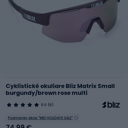
Cyklistické okuliare Bliz Matrix Small
burgundy/brown rose multi
5.0
(6)
Podmienky akcie "MID HOLIDAYS SALE"
74,99 €