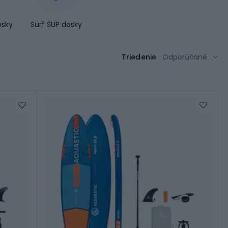
osky
Surf SUP dosky
Triedenie
Odporúčané