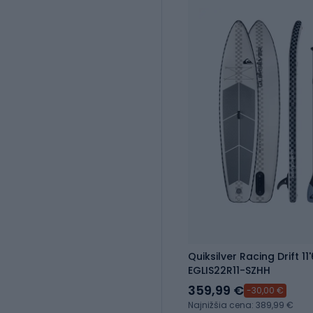
Quiksilver Racing Drift 1
EGLIS22R11-SZHH
359,99 €
-30,00 €
Najnižšia cena: 389,99 €