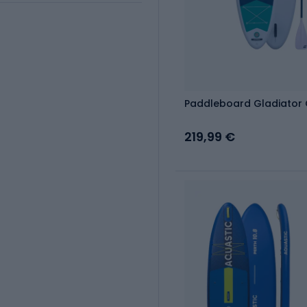
Paddleboard Gladiator O
219,99 €