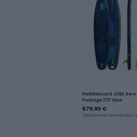
Paddleboard JOBE Aero
Package 11'6" blue
679,99 €
Odporúčaná cena výrobcu: 