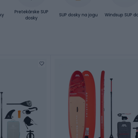
Pretekárske SUP
ky
SUP dosky na jogu
Windsup SUP d
dosky