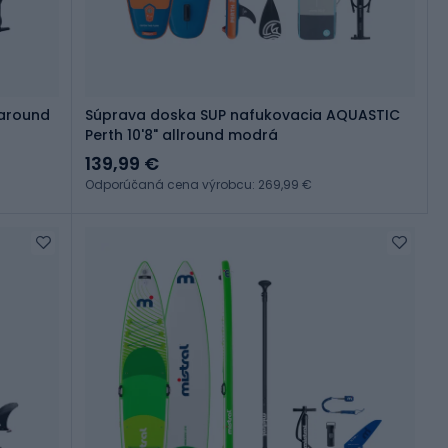
-around
Súprava doska SUP nafukovacia AQUASTIC
Perth 10'8" allround modrá
139,99 €
Odporúčaná cena výrobcu: 269,99 €