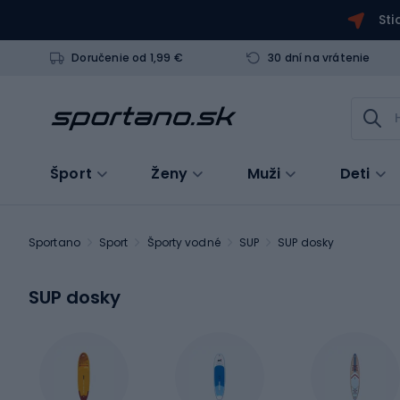
Sti
Doručenie od 1,99 €
30 dní na vrátenie
Šport
Ženy
Muži
Deti
Sportano
Sport
Športy vodné
SUP
SUP dosky
SUP dosky