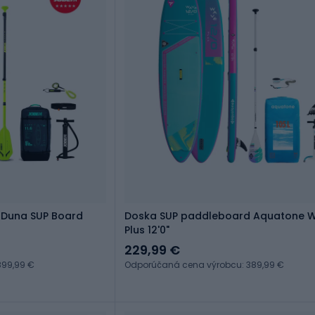
 Duna SUP Board
Doska SUP paddleboard Aquatone 
Plus 12'0"
229,99 €
899,99 €
Odporúčaná cena výrobcu: 389,99 €