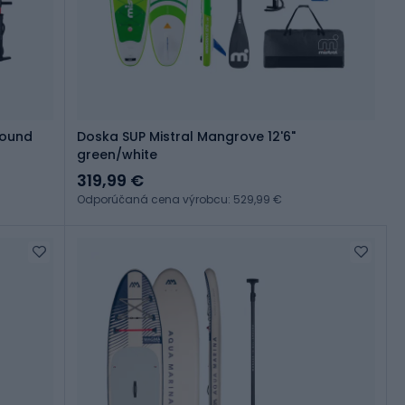
round
Doska SUP Mistral Mangrove 12'6"
green/white
319,99 €
Odporúčaná cena výrobcu: 529,99 €