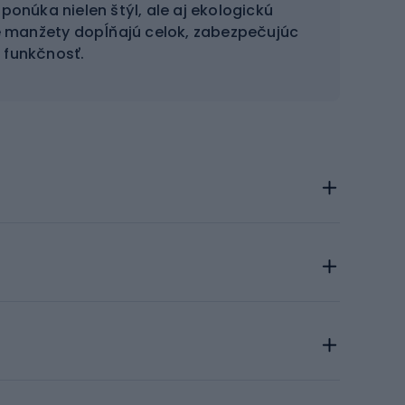
ponúka nielen štýl, ale aj ekologickú
é manžety dopĺňajú celok, zabezpečujúc
 funkčnosť.