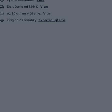
Doručenie od 1,99 €
Viac
Až 30 dní na vrátenie.
Viac
Originálne výrobky
Skontrolujte to