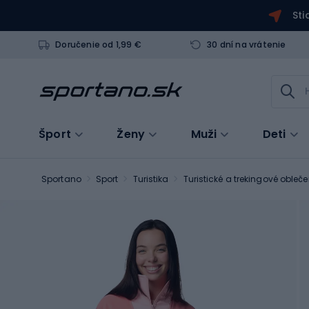
Sti
Doručenie od 1,99 €
30 dní na vrátenie
Šport
Ženy
Muži
Deti
Sportano
Sport
Turistika
Turistické a trekingové obleče