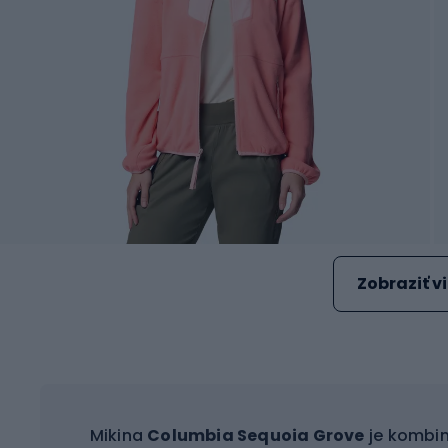
Zobraziť v
Mikina
Columbia Sequoia Grove
je kombin