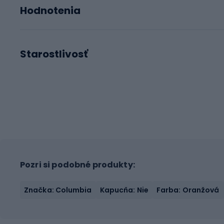
Hodnotenia
Starostlivosť
Pozri si podobné produkty:
Značka: Columbia
Kapucňa: Nie
Farba: Oranžová