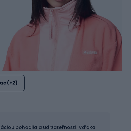
iac (+2)
áciou pohodlia a udržateľnosti. Vďaka