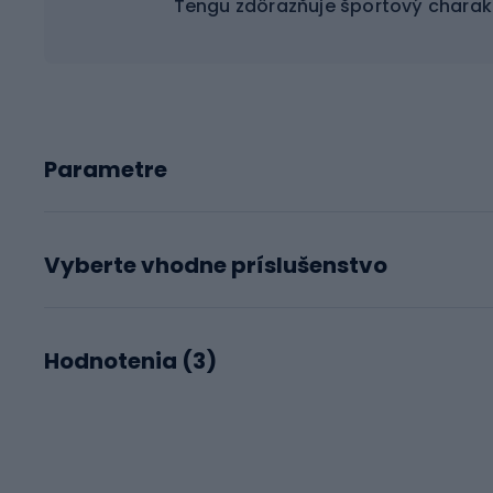
Tengu zdôrazňuje športový charakt
Parametre
Vyberte vhodne príslušenstvo
Hodnotenia (
3
)