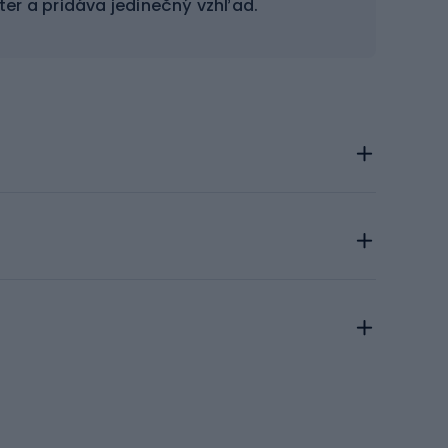
er a pridáva jedinečný vzhľad.