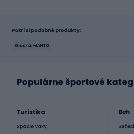
Pozri si podobné produkty:
Značka: MANTO
Populárne športové kateg
Turistika
Beh
Spacie vaky
Bežec