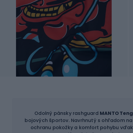
Odolný pánsky rashguard
MANTO Ten
bojových športov. Navrhnutý s ohľadom na i
ochranu pokožky a komfort pohybu vďaka