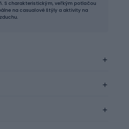
eň. S charakteristickým, veľkým potlačou
álne na casualové štýly a aktivity na
zduchu.