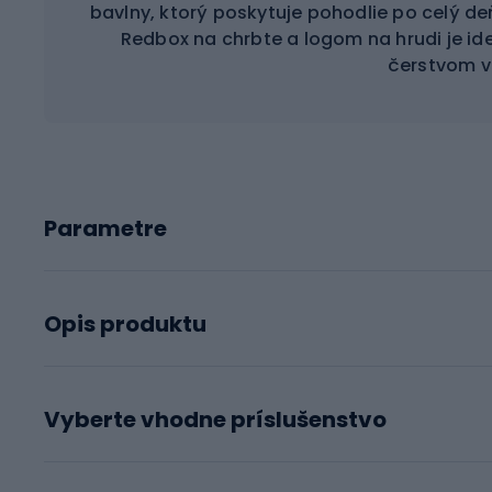
bavlny, ktorý poskytuje pohodlie po celý d
Redbox na chrbte a logom na hrudi je ide
čerstvom v
Parametre
Opis produktu
Vyberte vhodne príslušenstvo