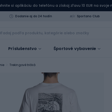
ahnite si aplikáciu do telefónu a získaj zľavu 10 EUR na svoje
Dodanie aj do 24 hodín
Sportano Club
Príslušenstvo
Športové vybavenie
nie
Trekingové tričká