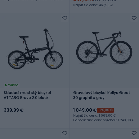
cena s kódom
Najnižšia cena: 467,99 €
Novinka
Skladací mestský bicykel
Gravelový bicykel Kellys Groot
ATTABO Breve 2.0 black
30 graphite grey
339,99 €
1 049,00 €
-20,00 €
Najnižšia cena: 1 069,00 €
Odporúčaná cena výrobcu: 1 249,00 €