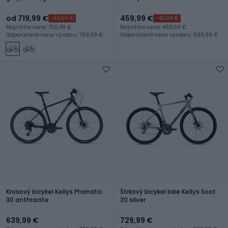
od 719,99 €
459,99 €
-30,50 €
-40,00 €
Najnižšia cena: 750,49 €
Najnižšia cena: 499,99 €
Odporúčaná cena výrobcu: 789,99 €
Odporúčaná cena výrobcu: 569,99 €
Krosový bicykel Kellys Phanatic
Štrkový bicykel bike Kellys Soot
30 anthracite
20 silver
639,99 €
729,99 €