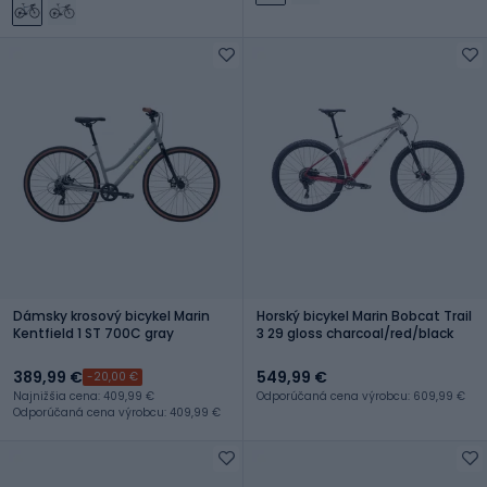
Dámsky krosový bicykel Marin
Horský bicykel Marin Bobcat Trail
Kentfield 1 ST 700C gray
3 29 gloss charcoal/red/black
389,99 €
549,99 €
-20,00 €
Najnižšia cena: 409,99 €
Odporúčaná cena výrobcu: 609,99 €
Odporúčaná cena výrobcu: 409,99 €