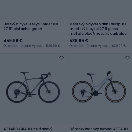
Horský bicykel Kellys Spider X30
Mestský bicykel Marin Larkspur 1
27.5" pistachio green
mestský bicykel 27,5 gloss
metallc blue/metallic dark blue
459,99 €
589,99 €
Odporúčaná cena výrobcu: 529,99 €
Odporúčaná cena výrobcu: 639,99 €
ATTABO GRADO 2.0 štrkový
Dámsky krosový bicykel ATTABO