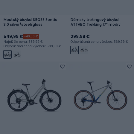
Mestský bicykel KROSS Sentio
Dámsky trekingový bicykel
3.0 silver/steel/gloss
ATTABO Trekking 17" modrý
549,99 €
299,99 €
-40,00 €
Najnižšia cena: 589,99 €
Odporúčaná cena výrobcu: 569,99 €
Odporúčaná cena výrobcu: 589,99 €