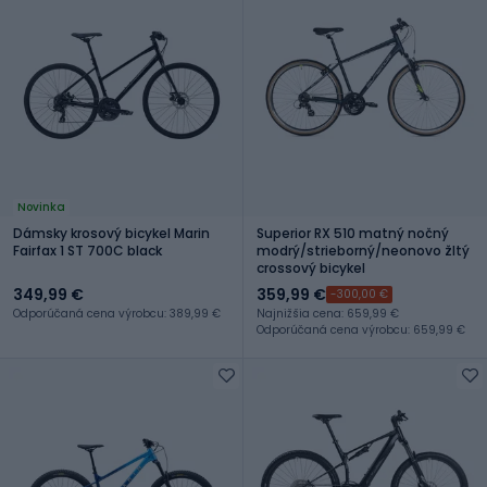
Novinka
Dámsky krosový bicykel Marin
Superior RX 510 matný nočný
Fairfax 1 ST 700C black
modrý/strieborný/neonovo žltý
crossový bicykel
349,99 €
359,99 €
-300,00 €
Odporúčaná cena výrobcu: 389,99 €
Najnižšia cena: 659,99 €
Odporúčaná cena výrobcu: 659,99 €