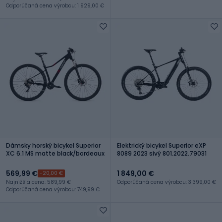
Odporúčaná cena výrobcu: 1 929,00 €
Dámsky horský bicykel Superior
Elektrický bicykel Superior eXP
XC 6.1 MS matte black/bordeaux
8089 2023 sivý 801.2022.79031
569,99 €
1 849,00 €
-20,00 €
Najnižšia cena: 589,99 €
Odporúčaná cena výrobcu: 3 399,00 €
Odporúčaná cena výrobcu: 749,99 €