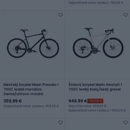
Odporúčaná cena výrobcu: 749,99 €
Mestský bicykel Marin Presidio 1
Štrkový bicykel Marin Gestalt 1
700C lesklá metalíza
700C lesklý biely/šedý gravel
čierna/uhľovo-modrá
359,99 €
949,99 €
-50,00 €
Odporúčaná cena výrobcu: 459,99 €
Najnižšia cena: 999,99 €
Odporúčaná cena výrobcu: 1 069,00 €