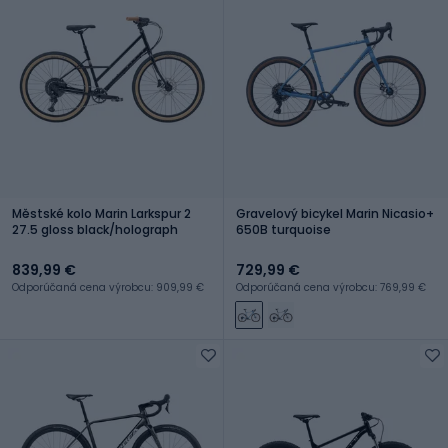
Městské kolo Marin Larkspur 2
Gravelový bicykel Marin Nicasio+
27.5 gloss black/holograph
650B turquoise
839,99 €
729,99 €
Odporúčaná cena výrobcu: 909,99 €
Odporúčaná cena výrobcu: 769,99 €