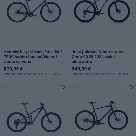
Mestský bicykel Marin Presidio 2
Horský bicykel Orbea Laufey
700C lesklý charcoal/čierna/
Onna 40 29 2024 violet
čierna červená
blue/white
609,99 €
549,99 €
Odporúčaná cena výrobcu: 839,99 €
Odporúčaná cena výrobcu: 679,99 €