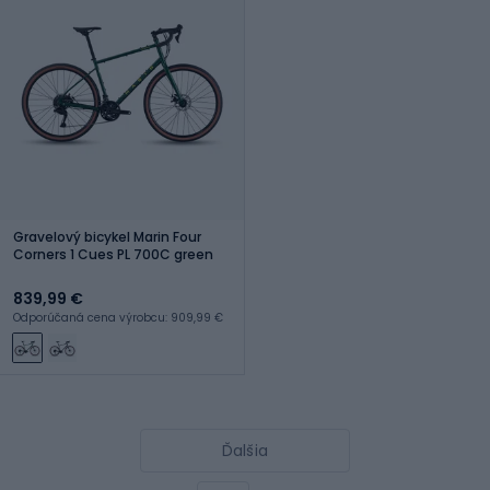
Gravelový bicykel Marin Four
Corners 1 Cues PL 700C green
839,99 €
Odporúčaná cena výrobcu: 909,99 €
Ďalšia