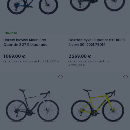
Novinka
Horský bicykel Marin San
Elektrobicykel Superior eXF 8089
Quentin 2 27.5 blue fade
čierny 801.2021.79014
1 069,00 €
2 269,00 €
Odporúčaná cena výrobcu: 1 139,00 €
Odporúčaná cena výrobcu:
4 299,00 €