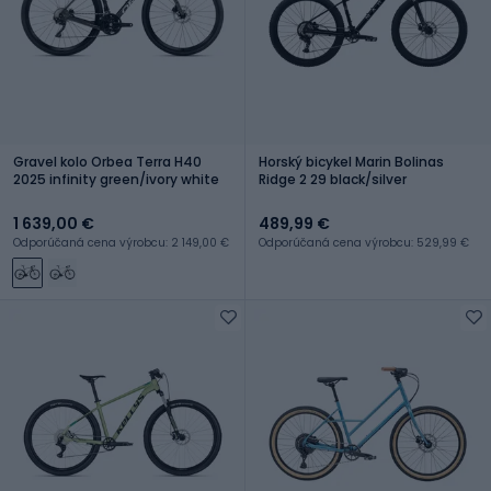
Gravel kolo Orbea Terra H40
Horský bicykel Marin Bolinas
2025 infinity green/ivory white
Ridge 2 29 black/silver
1 639,00 €
489,99 €
Odporúčaná cena výrobcu: 2 149,00 €
Odporúčaná cena výrobcu: 529,99 €