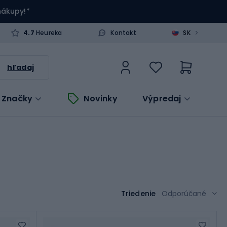
 nákupy!*
>
4.7
Heureka
Kontakt
SK
hľadaj
Značky
Novinky
Výpredaj
Triedenie
Odporúčané