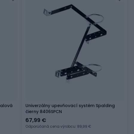
balová
Univerzálny upevňovací systém Spalding
čierny 8406SPCN
67,99 €
Odporúčaná cena výrobcu: 89,99 €