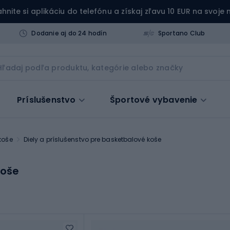
ahnite si aplikáciu do telefónu a získaj zľavu 10 EUR na svoje
Dodanie aj do 24 hodín
Sportano Club
Príslušenstvo
Športové vybavenie
koše
Diely a príslušenstvo pre basketbalové koše
koše