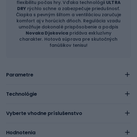
flexibilitu počas hry. Vďaka technológii
ULTRA
DRY
rýchlo schne a zabezpečuje priedušnosť.
Čiapka s pevným šiltom a ventiláciou zaručuje
komfort aj v horúcich dňoch. Regulácia vzadu
umožňuje dokonalé prispôsobenie a podpis
Novaka Djokovica
pridáva exkluzívny
charakter. Hotová súprava pre skutočných
fanúšikov tenisu!
Parametre
Technológie
Vyberte vhodne príslušenstvo
Hodnotenia