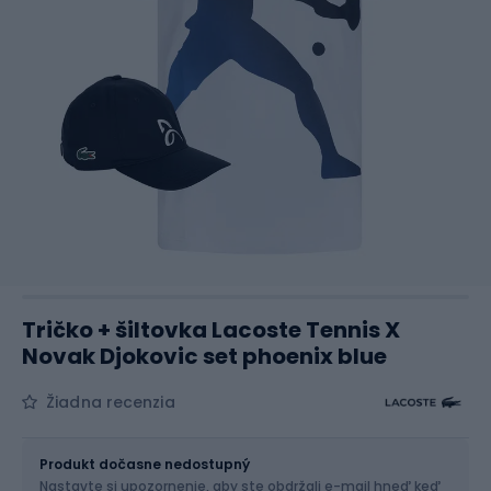
Tričko + šiltovka Lacoste Tennis X
Novak Djokovic set phoenix blue
Žiadna recenzia
Veľkosť
Veľkostná tabuľka
Produkt dočasne nedostupný
Nastavte si upozornenie, aby ste obdržali e-mail hneď keď