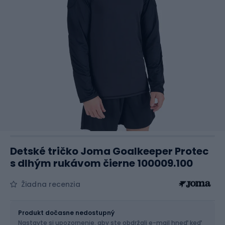
Detské tričko Joma Goalkeeper Protec
s dlhým rukávom čierne 100009.100
Žiadna recenzia
Veľkosť
Veľkostná tabuľka
Produkt dočasne nedostupný
Nastavte si upozornenie, aby ste obdržali e-mail hneď keď