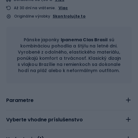
Až 30 dní na vrátenie.
Viac
Originálne výrobky
Skontrolujte to
Pánske japonky
Ipanema Clas Brasil
sú
kombináciou pohodlia a štýlu na letné dni.
Vyrobené z odolného, elastického materiálu,
ponúkajú komfort a trvácnosť. Klasický dizajn
s vlajkou Brazílie na remienkoch sa dokonale
hodí na pláž alebo k neformálnym outfitom.
Parametre
Vyberte vhodne príslušenstvo