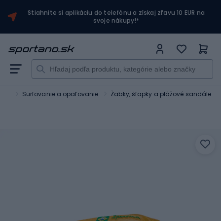
Stiahnite si aplikáciu do telefónu a získaj zľavu 10 EUR na
svoje nákupy!*
dné
Surfovanie a opaľovanie
Žabky, šľapky a plážové sandále