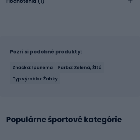
Hodnotenia (
1
)
Pozri si podobné produkty:
Značka: Ipanema
Farba: Zelená, Žltá
Typ výrobku: Žabky
Populárne športové kategórie