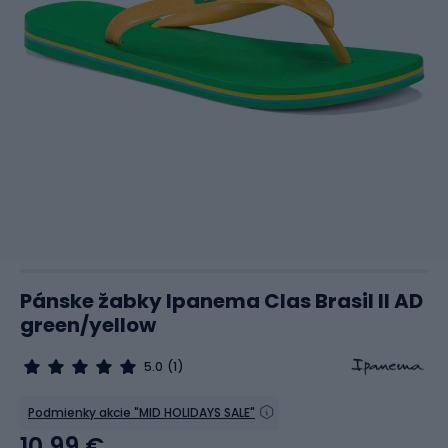
Pánske žabky Ipanema Clas Brasil II AD
green/yellow
5.0
(1)
Podmienky akcie "MID HOLIDAYS SALE"
10,99 €