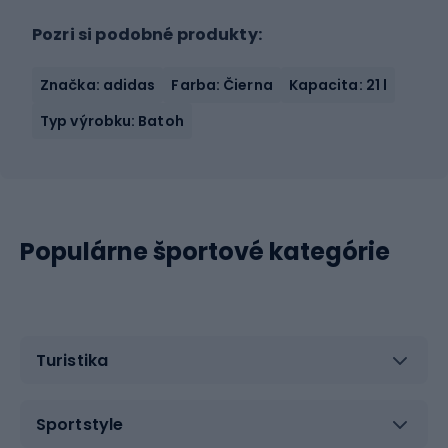
Pozri si podobné produkty:
Značka: adidas
Farba: Čierna
Kapacita: 21 l
Typ výrobku: Batoh
Populárne športové kategórie
Turistika
Sportstyle