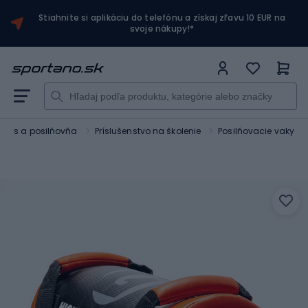
Stiahnite si aplikáciu do telefónu a získaj zľavu 10 EUR na
svoje nákupy!*
tness a posilňovňa
Príslušenstvo na školenie
Posilňovacie vaky