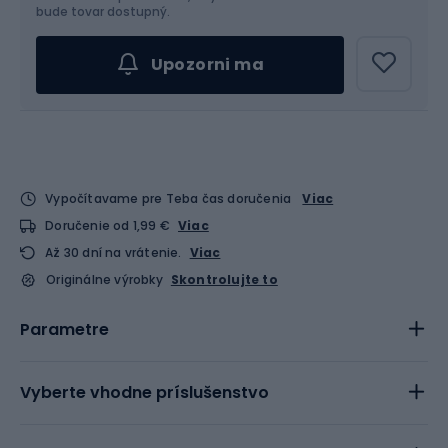
bude tovar dostupný.
Upozorni ma
Vypočítavame pre Teba čas doručenia
Viac
Doručenie od 1,99 €
Viac
Až 30 dní na vrátenie.
Viac
Originálne výrobky
Skontrolujte to
Parametre
Vyberte vhodne príslušenstvo