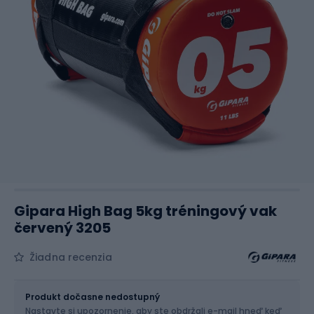
Gipara High Bag 5kg tréningový vak
červený 3205
Žiadna recenzia
Veľkosť
OS
Produkt dočasne nedostupný
Nastavte si upozornenie, aby ste obdržali e-mail hneď keď