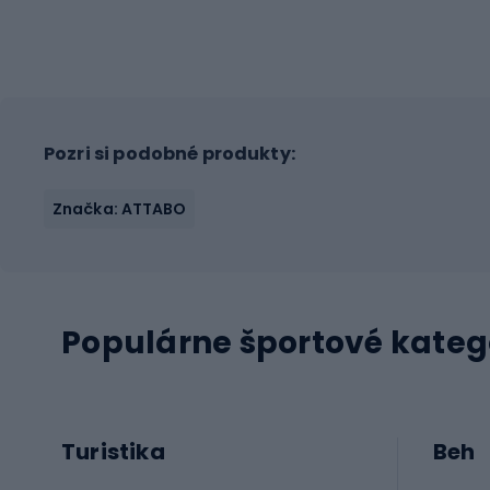
Pozri si podobné produkty:
Značka: ATTABO
Populárne športové kateg
Turistika
Beh