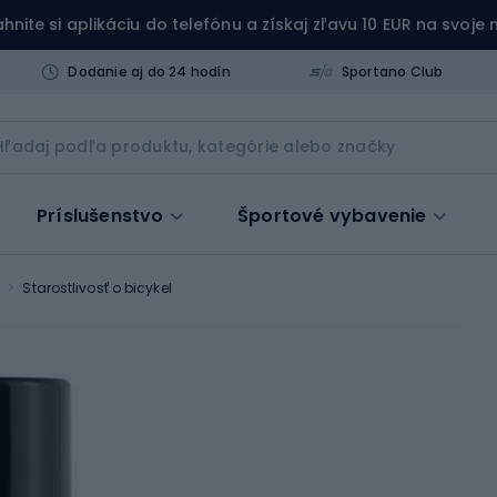
ahnite si aplikáciu do telefónu a získaj zľavu 10 EUR na svoje
Dodanie aj do 24 hodín
Sportano Club
Príslušenstvo
Športové vybavenie
Starostlivosť o bicykel