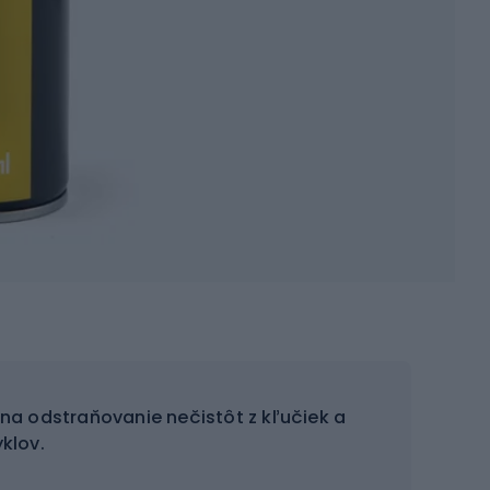
 odstraňovanie nečistôt z kľučiek a
yklov.