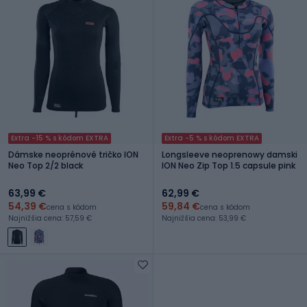
Extra -15 % s kódom EXTRA
Extra -5 % s kódom EXTRA
Dámske neoprénové tričko ION
Longsleeve neoprenowy damski
Neo Top 2/2 black
ION Neo Zip Top 1.5 capsule pink
63,99 €
62,99 €
54,39 €
59,84 €
cena s kódom
cena s kódom
Najnižšia cena: 57,59 €
Najnižšia cena: 53,99 €