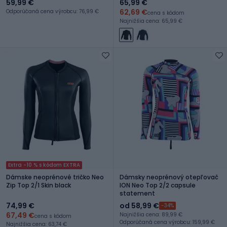
59,99 €
65,99 €
62,69 €
Odporúčaná cena výrobcu: 76,99 €
cena s kódom
Najnižšia cena: 65,99 €
Extra -10 % s kódom EXTRA
Dámske neoprénové tričko Neo
Dámsky neoprénový otepľovač
Zip Top 2/1 Skin black
ION Neo Top 2/2 capsule
statement
74,99 €
od 58,99 €
-34%
67,49 €
Najnižšia cena: 89,99 €
cena s kódom
Odporúčaná cena výrobcu: 159,99 €
Najnižšia cena: 63,74 €