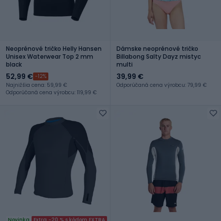
Neoprénové tričko Helly Hansen
Dámske neoprénové tričko
Unisex Waterwear Top 2 mm
Billabong Salty Dayz mistyc
black
multi
52,99 €
39,99 €
-12%
Najnižšia cena: 59,99 €
Odporúčaná cena výrobcu: 79,99 €
Odporúčaná cena výrobcu: 119,99 €
Novinka
Extra -20 % s kódom EXTRA