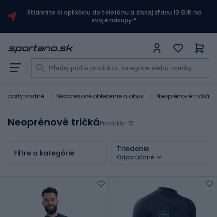
Stiahnite si aplikáciu do telefónu a získaj zľavu 10 EUR na
svoje nákupy!*
Športy vodné
Neoprénové oblečenie a obuv
Neoprénové tričká
Neoprénové tričká
Produkty:
15
Triedenie
Filtre a kategórie
Odporúčané