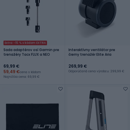
Extra -15 % s kódom EXTRA
Sada adaptérov osí Garmin pre
Interaktívny ventilátor pre
trenažéry Tacx FLUX a NEO
čierny trenažér Elite Aria
69,99 €
269,99 €
59,49 €
Odporúčaná cena výrobcu: 299,99 €
cena s kódom
Najnižšia cena: 69,99 €