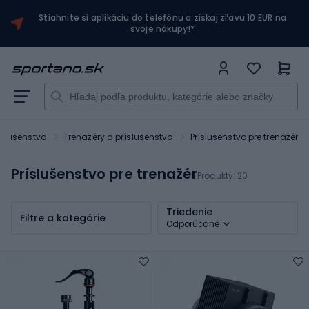
Stiahnite si aplikáciu do telefónu a získaj zľavu 10 EUR na
svoje nákupy!*
íslušenstvo
Trenažéry a príslušenstvo
Príslušenstvo pre trenažér
Príslušenstvo pre trenažér
Produkty:
20
Triedenie
Filtre a kategórie
Odporúčané