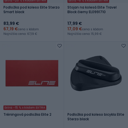
Extra -20 % s kódom EXTRA
Extra -5 % s kódom EXTRA
Podložka pod koleso Elite Sterzo
Stojan na kolesá Elite Travel
Smart black
Block čierny EL0991710
83,99 €
17,99 €
67,19 €
17,09 €
cena s kódom
cena s kódom
Najnižšia cena: 67,19 €
Najnižšia cena: 15,99 €
Extra -15 % s kódom EXTRA
Tréningová podložka Elite 2
Podložka pod koleso bicykla Elite
Sterzo black