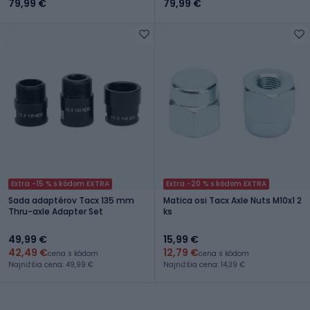
79,99 €
79,99 €
Extra -15 % s kódom EXTRA
Extra -20 % s kódom EXTRA
Sada adaptérov Tacx 135 mm
Matica osi Tacx Axle Nuts M10x1 2
Thru-axle Adapter Set
ks
49,99 €
15,99 €
42,49 €
12,79 €
cena s kódom
cena s kódom
Najnižšia cena: 49,99 €
Najnižšia cena: 14,39 €