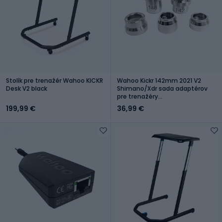
Stolík pre trenažér Wahoo KICKR
Wahoo Kickr 142mm 2021 V2
Desk V2 black
Shimano/Xdr sada adaptérov
pre trenažéry
WFKICKRTHRUAXLEKIT
199,99 €
36,99 €