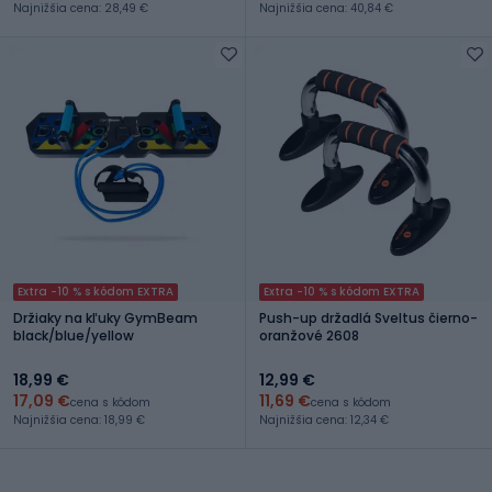
Najnižšia cena: 28,49 €
Najnižšia cena: 40,84 €
Extra -10 % s kódom EXTRA
Extra -10 % s kódom EXTRA
Držiaky na kľuky GymBeam
Push-up držadlá Sveltus čierno-
black/blue/yellow
oranžové 2608
18,99 €
12,99 €
17,09 €
11,69 €
cena s kódom
cena s kódom
Najnižšia cena: 18,99 €
Najnižšia cena: 12,34 €