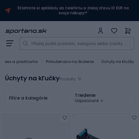
Stiahnite si aplikáciu do telefónu a získaj zľavu 10 EUR na
svoje nákupy!*
Fitness a posilňovňa
Príslušenstvo na školenie
Úchyty na kľučky
Úchyty na kľučky
Produkty:
10
Triedenie
Filtre a kategórie
Odporúčané