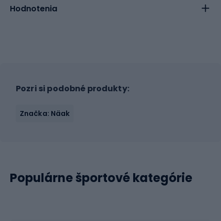
Hodnotenia
Pozri si podobné produkty:
Značka: Näak
Populárne športové kategórie