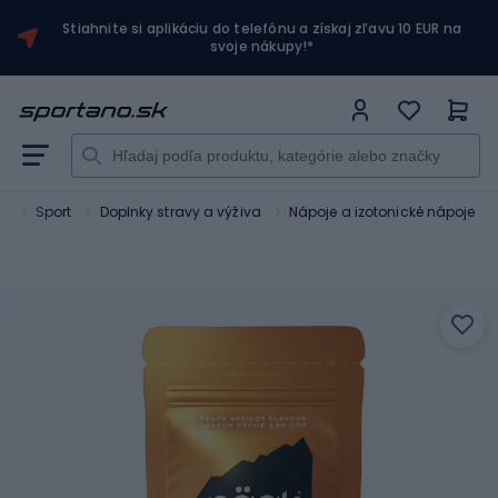
Stiahnite si aplikáciu do telefónu a získaj zľavu 10 EUR na
svoje nákupy!*
o
Sport
Doplnky stravy a výživa
Nápoje a izotonické nápoje