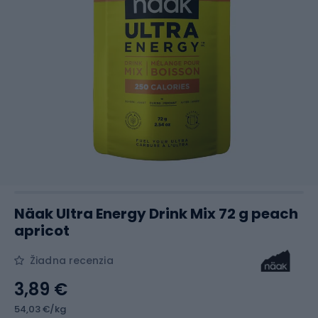
Näak Ultra Energy Drink Mix 72 g peach
apricot
Žiadna recenzia
3,89 €
54,03 €/kg