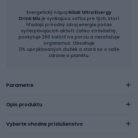
Energetický nápoj
Näak Ultra Energy
Drink Mix
je vynikajúca voľba pre tých, ktorí
hľadajú prírodný zdroj energie počas
vyčerpávajúcich aktivít. Ľahko stráviteľný,
poskytuje 250 kalórií na porciu a nezaťažuje
organizmus. Obsahuje
11% upcyklovaných zložiek a stará sa o vaše
zdravie a planétu.
Parametre
Opis produktu
Vyberte vhodne príslušenstvo