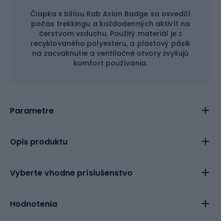
Čiapka s billou Rab Axion Badge sa osvedčí
počas trekkingu a každodenných aktivít na
čerstvom vzduchu. Použitý materiál je z
recyklovaného polyesteru, a plastový pásik
na zacvaknutie a ventilačné otvory zvyšujú
komfort používania.
Parametre
Opis produktu
Vyberte vhodne príslušenstvo
Hodnotenia