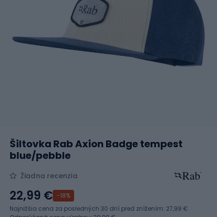
Šiltovka Rab Axion Badge tempest
blue/pebble
Žiadna recenzia
22,99 €
-18%
Najnižšia cena za posledných 30 dní pred znížením:
27,99 €