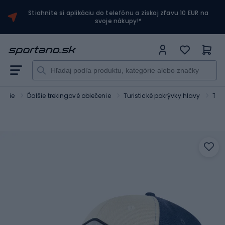
Stiahnite si aplikáciu do telefónu a získaj zľavu 10 EUR na
svoje nákupy!*
čenie
Ďalšie trekingové oblečenie
Turistické pokrývky hlavy
Tre