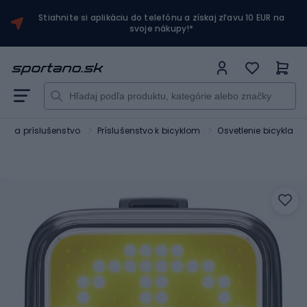
Stiahnite si aplikáciu do telefónu a získaj zľavu 10 EUR na
svoje nákupy!*
ykle a príslušenstvo
Príslušenstvo k bicyklom
Osvetlenie bicykla