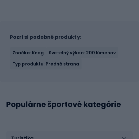
Pozri si podobné produkty:
Značka: Knog
Svetelný výkon: 200 lúmenov
Typ produktu: Predná strana
Populárne športové kategórie
Turistika