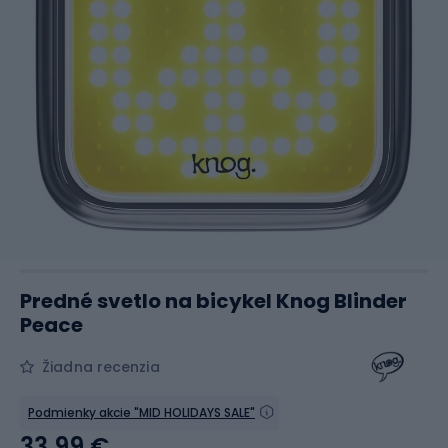
Predné svetlo na bicykel Knog Blinder
Peace
Žiadna recenzia
Podmienky akcie "MID HOLIDAYS SALE"
33,99 €