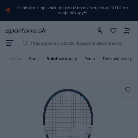
Stiahnite si aplikáciu do telefónu a získaj zľavu 10 EUR na
svoje nákupy!*
Sportano
Sport
Raketové športy
Tenis
Tenisové rakety