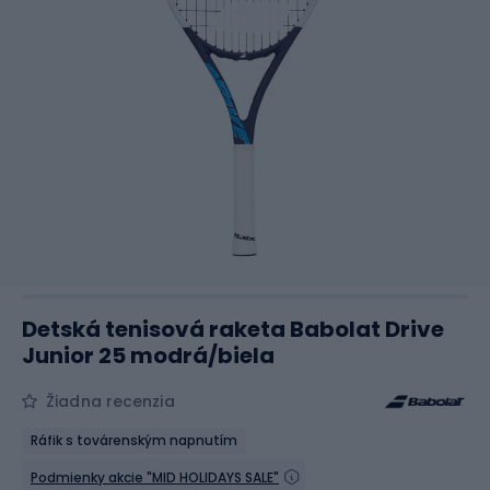
Detská tenisová raketa Babolat Drive
Junior 25 modrá/biela
Žiadna recenzia
Ráfik s továrenským napnutím
Podmienky akcie "MID HOLIDAYS SALE"