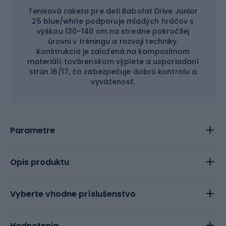
Tenisová raketa pre deti Babolat Drive Junior
25 blue/white podporuje mladých hráčov s
výškou 130–140 cm na stredne pokročilej
úrovni v tréningu a rozvoji techniky.
Konštrukcia je založená na kompozitnom
materiáli, továrenskom výplete a usporiadaní
strún 16/17, čo zabezpečuje dobrú kontrolu a
vyváženosť.
Parametre
Opis produktu
Vyberte vhodne príslušenstvo
Hodnotenia