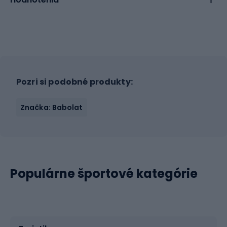
Pozri si podobné produkty:
Značka: Babolat
Populárne športové kategórie