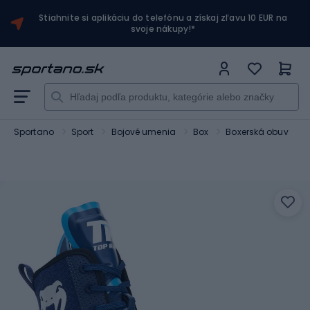
Stiahnite si aplikáciu do telefónu a získaj zľavu 10 EUR na
svoje nákupy!*
Sportano
Sport
Bojové umenia
Box
Boxerská obuv