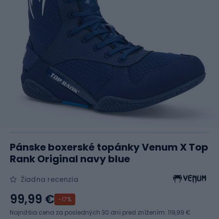
Pánske boxerské topánky Venum X Top
Rank Original navy blue
Žiadna recenzia
99,99 €
-17%
Najnižšia cena za posledných 30 dní pred znížením:
119,99 €