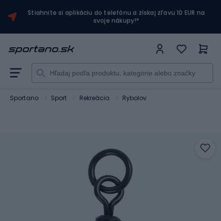
Stiahnite si aplikáciu do telefónu a získaj zľavu 10 EUR na
svoje nákupy!*
Sportano
Sport
Rekreácia
Rybolov