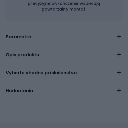
precyzyjne wykończenie wspierają
powtarzalny montaż.
Parametre
Opis produktu
Vyberte vhodne príslušenstvo
Hodnotenia