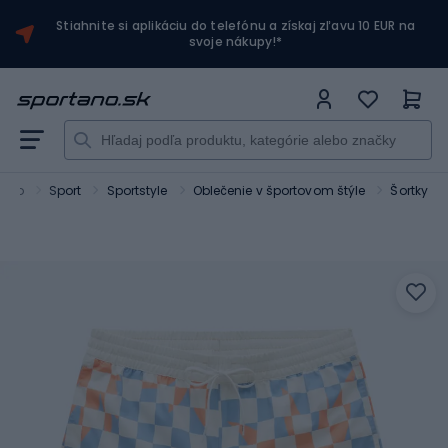
Stiahnite si aplikáciu do telefónu a získaj zľavu 10 EUR na
svoje nákupy!*
tano
Sport
Sportstyle
Oblečenie v športovom štýle
Šortky