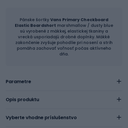
Pánske šortky
Vans Primary Checkboard
Elastic Boardshort
marshmallow / dusty blue
sú vyrobené z mäkkej, elastickej tkaniny a
vrecká usporiadajú drobné doplnky. Mäkké
zakončenie zvyšuje pohodlie pri nosení a strih
pomáha zachovať voľnosť počas aktívneho
dňa.
Parametre
Opis produktu
Vyberte vhodne príslušenstvo