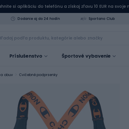
ahnite si aplikáciu do telefónu a získaj zľavu 10 EUR na svoje
Dodanie aj do 24 hodín
Sportano Club
Príslušenstvo
Športové vybavenie
e a obuv
Cvičebné podprsenky