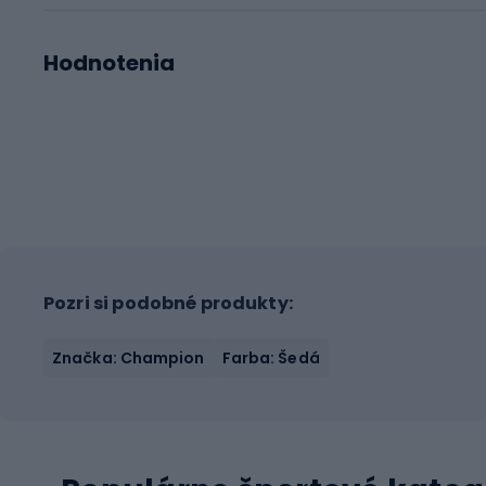
Hodnotenia
Pozri si podobné produkty:
Značka: Champion
Farba: Šedá