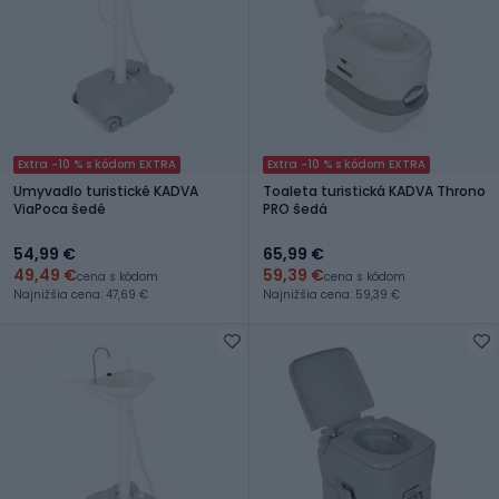
Extra -10 % s kódom EXTRA
Extra -10 % s kódom EXTRA
Umyvadlo turistické KADVA
Toaleta turistická KADVA Throno
ViaPoca šedé
PRO šedá
54,99 €
65,99 €
49,49 €
59,39 €
cena s kódom
cena s kódom
Najnižšia cena: 47,69 €
Najnižšia cena: 59,39 €