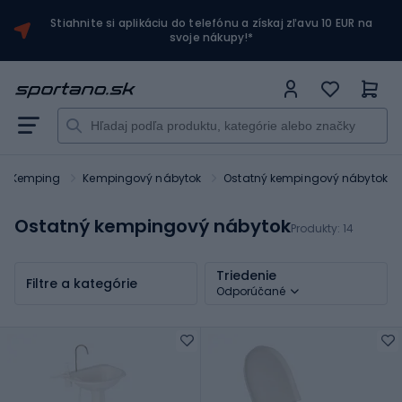
Stiahnite si aplikáciu do telefónu a získaj zľavu 10 EUR na
svoje nákupy!*
 a Kemping
Kempingový nábytok
Ostatný kempingový nábytok
Ostatný kempingový nábytok
Produkty:
14
Triedenie
Filtre a kategórie
Odporúčané