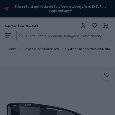
Stiahnite si aplikáciu do telefónu a získaj zľavu 10 EUR na
svoje nákupy!*
o
Sport
Bicykle a príslušenstvo
Cyklistické športové okuliare