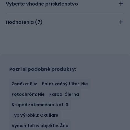
Vyberte vhodne príslušenstvo
Hodnotenia (
7
)
Pozri si podobné produkty:
Značka: Bliz
Polarizačný filter: Nie
Fotochróm: Nie
Farba: Čierna
Stupeň zatemnenia: kat. 3
Typ výrobku: Okuliare
Vymeniteľný objektív: Áno