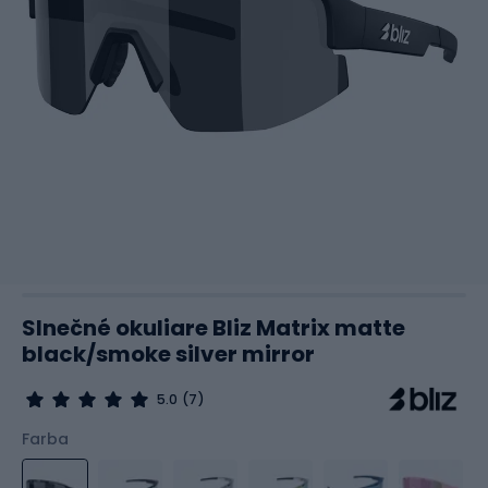
Slnečné okuliare Bliz Matrix matte
black/smoke silver mirror
5.0
(7)
Farba