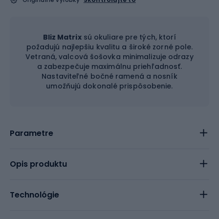
Bliz Matrix
sú okuliare pre tých, ktorí
požadujú najlepšiu kvalitu a široké zorné pole.
Vetraná, valcová šošovka minimalizuje odrazy
a zabezpečuje maximálnu priehľadnosť.
Nastaviteľné bočné ramená a nosník
umožňujú dokonalé prispôsobenie.
Parametre
Opis produktu
Technológie