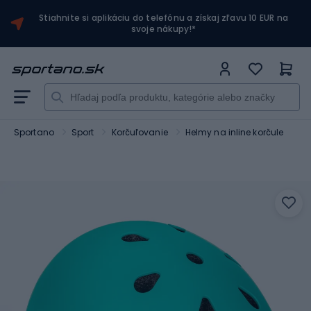
Stiahnite si aplikáciu do telefónu a získaj zľavu 10 EUR na
svoje nákupy!*
Sportano
Sport
Korčuľovanie
Helmy na inline korčule