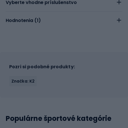
Vyberte vhodne príslušenstvo
Hodnotenia (
1
)
Pozri si podobné produkty:
Značka: K2
Populárne športové kategórie