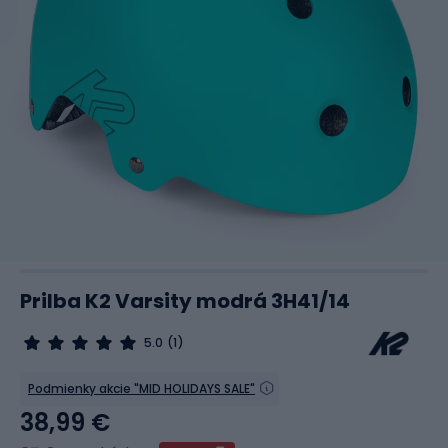
Prilba K2 Varsity modrá 3H41/14
5.0
(1)
Podmienky akcie "MID HOLIDAYS SALE"
38,99 €