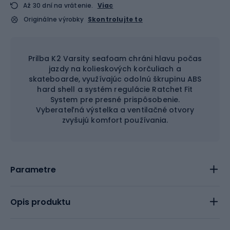
Až 30 dní na vrátenie.
Viac
Originálne výrobky
Skontrolujte to
Prilba K2 Varsity seafoam chráni hlavu počas
jazdy na kolieskových korčuliach a
skateboarde, využívajúc odolnú škrupinu ABS
hard shell a systém regulácie Ratchet Fit
System pre presné prispôsobenie.
Vyberateľná výstelka a ventilačné otvory
zvyšujú komfort používania.
Parametre
Opis produktu