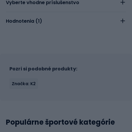
Vyberte vhodne príslušenstvo
Hodnotenia (
1
)
Pozri si podobné produkty:
Značka: K2
Populárne športové kategórie