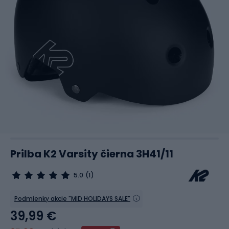
Prilba K2 Varsity čierna 3H41/11
5.0
(1)
Podmienky akcie "MID HOLIDAYS SALE"
39,99 €