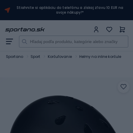
Stiahnite si aplikáciu do telefónu a získaj zľavu 10 EUR na
svoje nákupy!*
Sportano
Sport
Korčuľovanie
Helmy na inline korčule