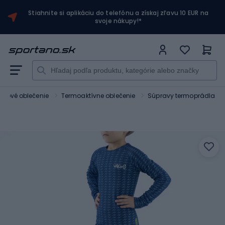
Stiahnite si aplikáciu do telefónu a získaj zľavu 10 EUR na
svoje nákupy!*
kingové oblečenie
Termoaktívne oblečenie
Súpravy termoprádla