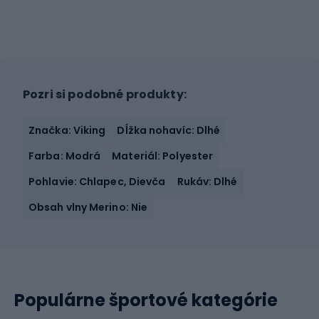
Pozri si podobné produkty:
Značka: Viking
Dĺžka nohavíc: Dlhé
Farba: Modrá
Materiál: Polyester
Pohlavie: Chlapec, Dievča
Rukáv: Dlhé
Obsah vlny Merino: Nie
Populárne športové kategórie