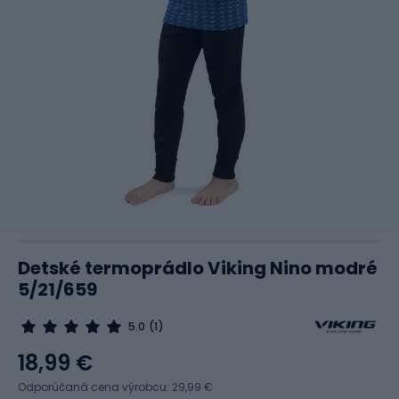
Detské termoprádlo Viking Nino modré
5/21/659
5.0
(1)
18,99 €
Odporúčaná cena výrobcu: 29,99 €