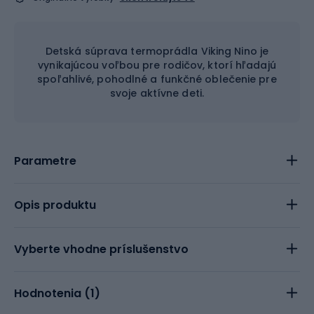
Detská súprava termoprádla Viking Nino je
vynikajúcou voľbou pre rodičov, ktorí hľadajú
spoľahlivé, pohodlné a funkčné oblečenie pre
svoje aktívne deti.
Parametre
Opis produktu
Vyberte vhodne príslušenstvo
Hodnotenia (
1
)