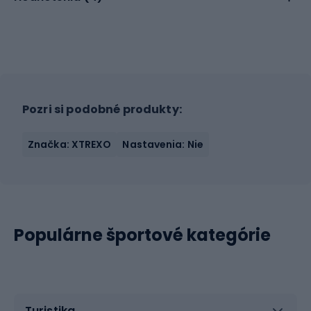
Pozri si podobné produkty:
Značka: XTREXO
Nastavenia: Nie
Populárne športové kategórie
Turistika