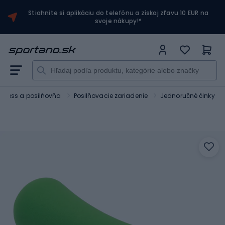
Stiahnite si aplikáciu do telefónu a získaj zľavu 10 EUR na
svoje nákupy!*
itness a posilňovňa
Posilňovacie zariadenie
Jednoručné činky