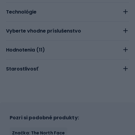
Technológie
Vyberte vhodne príslušenstvo
Hodnotenia (
11
)
Starostlivosť
Pozri si podobné produkty:
Značka: The North Face