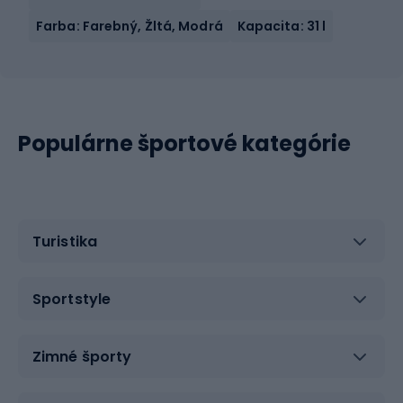
Farba: Farebný, Žltá, Modrá
Kapacita: 31 l
Populárne športové kategórie
Turistika
Sportstyle
Zimné športy