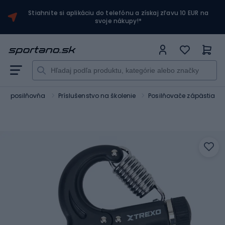
Stiahnite si aplikáciu do telefónu a získaj zľavu 10 EUR na
svoje nákupy!*
ss a posilňovňa
Príslušenstvo na školenie
Posilňovače zápästia