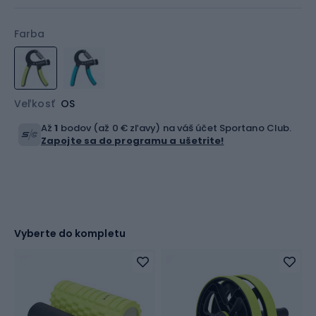
Farba
Veľkosť
OS
Až
1
bodov (až 0 € zľavy) na váš účet Sportano Club.
Zapojte sa do programu a ušetrite!
Vyberte do kompletu