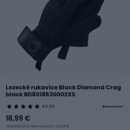
Lezecké rukavice Black Diamond Crag
black BD8018630002XS
4.9
(9)
18,99 €
Odporúčaná cena výrobcu: 24,99 €