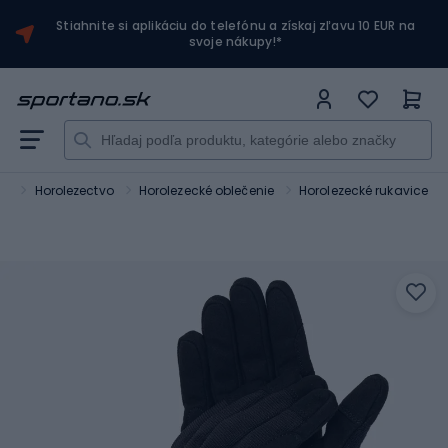
Stiahnite si aplikáciu do telefónu a získaj zľavu 10 EUR na
svoje nákupy!*
ka
Horolezectvo
Horolezecké oblečenie
Horolezecké rukavice