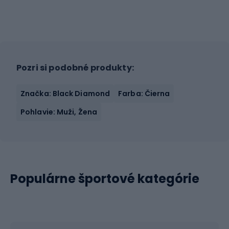
Pozri si podobné produkty:
Značka: Black Diamond
Farba: Čierna
Pohlavie: Muži, Žena
Populárne športové kategórie