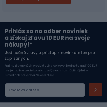
Bikepacking
Cyklistické prilby
Severská chôdza
Skitouring
Prihlás sa na odber noviniek
Orientačný beh
Lyžovanie
a získaj zľavu 10 EUR na svoje
nákupy!*
Športová elektronika
Jedinečné zľavy a prístup k novinkám len pre
zapísaných.
Jazdectvo
*pri nezľavnených produktoch v celkovej hodnote nad 100 EUR
nie je možné akcie kombinovať, viac informácií nájdeš v
Pravidlách pre odber Newslettera
.
Emailová adresa