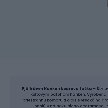
Fjällräven Kanken bedrová taška
– Štýlo
kultovým batohom Kanken. Vyrobená 
priestrannú komoru a ďalšie vrecká na dr
nosiť ju na boku alebo cez rameno. 