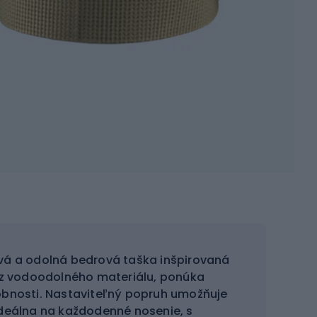
vá a odolná bedrová taška inšpirovaná
z vodoodolného materiálu, ponúka
obnosti. Nastaviteľný popruh umožňuje
Ideálna na každodenné nosenie, s