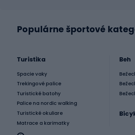
Populárne športové kateg
Turistika
Beh
Spacie vaky
Bežec
Trekingové palice
Bežec
Turistické batohy
Bežec
Palice na nordic walking
Bicy
Turistické okuliare
Matrace a karimatky
Elektr