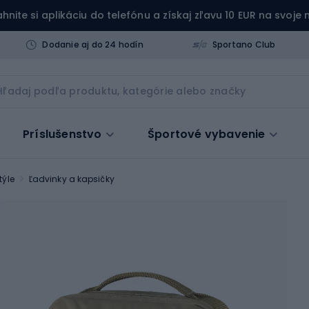
ahnite si aplikáciu do telefónu a získaj zľavu 10 EUR na svoje
Dodanie aj do 24 hodín
Sportano Club
Príslušenstvo
Športové vybavenie
týle
Ľadvinky a kapsičky