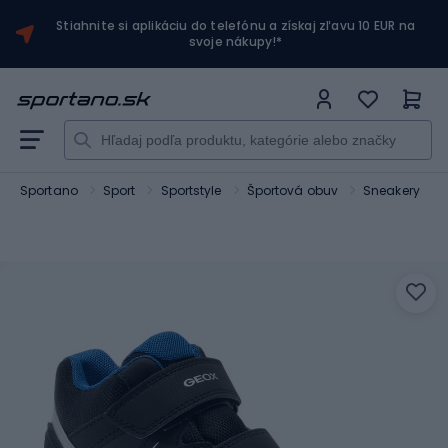
Stiahnite si aplikáciu do telefónu a získaj zľavu 10 EUR na
svoje nákupy!*
Sportano
Sport
Sportstyle
Športová obuv
Sneakery