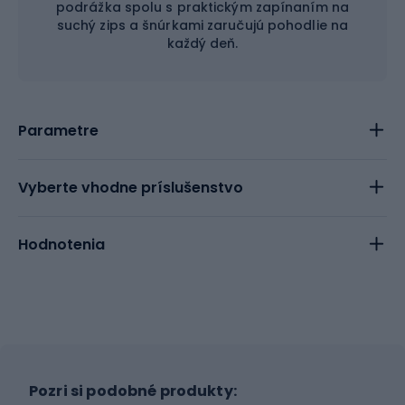
podrážka spolu s praktickým zapínaním na
suchý zips a šnúrkami zaručujú pohodlie na
každý deň.
Parametre
Vyberte vhodne príslušenstvo
Hodnotenia
Pozri si podobné produkty: