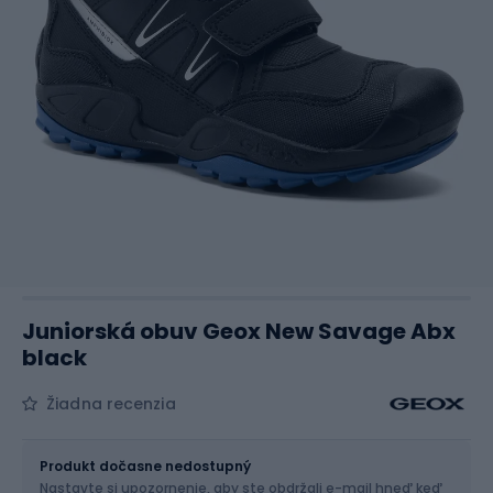
Juniorská obuv Geox New Savage Abx
black
Žiadna recenzia
Veľkosť
Veľkostná tabuľka
Produkt dočasne nedostupný
Nastavte si upozornenie, aby ste obdržali e-mail hneď keď