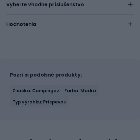
Vyberte vhodne príslušenstvo
Hodnotenia
Pozri si podobné produkty:
Značka: Campingaz
Farba: Modrá
Typ výrobku: Príspevok