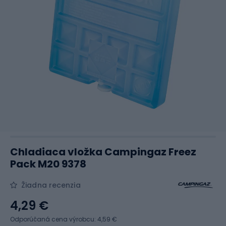
Chladiaca vložka Campingaz Freez
Pack M20 9378
Žiadna recenzia
4,29 €
Odporúčaná cena výrobcu: 4,59 €