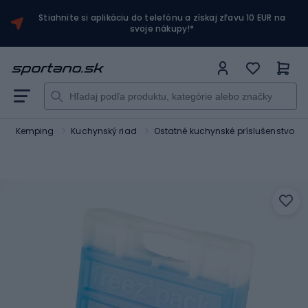
Stiahnite si aplikáciu do telefónu a získaj zľavu 10 EUR na
svoje nákupy!*
a a Kemping
Kuchynský riad
Ostatné kuchynské príslušenstvo