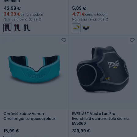
chodidla
42,99 €
5,89 €
34,39 €
4,71 €
cena s kódom
cena s kódom
Najnižšia cena: 33,99 €
Najnižšia cena: 5,89 €
Chránič zubov Venum
EVERLAST Vesta Lae Pro
Challenger turquoise/black
Evershield ochrana tela čierna
EV5360
15,99 €
319,99 €