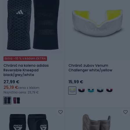
Extra -10 % s kódom EXTRA
Chránič na koleno adidas
Chránič zubov Venum
Reversible Kneepad
Challenger white/yellow
black/grey/white
27,99 €
15,99 €
25,19 €
cena s kódom
Najnižšia cena: 23,79 €