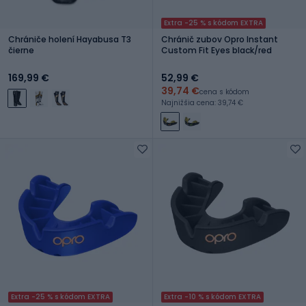
Extra -25 % s kódom EXTRA
Chrániče holení Hayabusa T3
Chránič zubov Opro Instant
čierne
Custom Fit Eyes black/red
169,99 €
52,99 €
39,74 €
cena s kódom
Najnižšia cena: 39,74 €
Extra -25 % s kódom EXTRA
Extra -10 % s kódom EXTRA