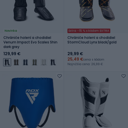
Novinka
Extra -15 % s kódom EXTRA
Chrániče holení a chodidiel
Chrániče holení a chodidiel
Venum Impact Evo Scales Shin
StormCloud Lynx black/gold
dark grey
129,99 €
29,99 €
25,49 €
cena s kódom
Najnižšia cena: 26,99 €