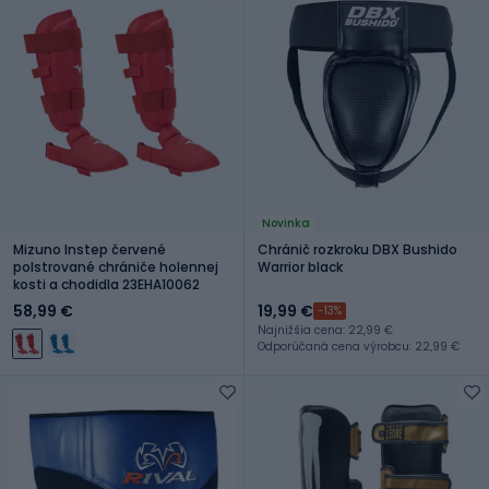
Novinka
Mizuno Instep červené
Chránič rozkroku DBX Bushido
polstrované chrániče holennej
Warrior black
kosti a chodidla 23EHA10062
58,99 €
19,99 €
-13%
Najnižšia cena: 22,99 €
Odporúčaná cena výrobcu: 22,99 €