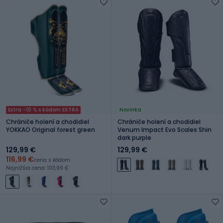
Extra -10 % s kódom EXTRA
Novinka
Chrániče holení a chodidiel
Chrániče holení a chodidiel
YOKKAO Original forest green
Venum Impact Evo Scales Shin
dark purple
129,99 €
129,99 €
116,99 €
cena s kódom
Najnižšia cena: 103,99 €