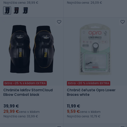
Najnižšia cena: 38,99 €
Najnižšia cena: 26,09 €
Extra -25 % s kódom EXTRA
Extra -20 % s kódom EXTRA
Chrániče lakťov StormCloud
Chránič čeľuste Opro Lower
Elbow Combat black
Braces white
39,99 €
11,99 €
29,99 €
9,59 €
cena s kódom
cena s kódom
Najnižšia cena: 33,99 €
Najnižšia cena: 10,79 €