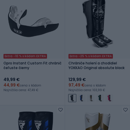
Extra -10 % s kódom EXTRA
Extra -25 % s kódom EXTRA
Opro Instant Custom Fit chránič
Chrániče holení a chodidiel
čeľuste čierny
YOKKAO Original absolute black
49,99 €
129,99 €
44,99 €
97,49 €
cena s kódom
cena s kódom
Najnižšia cena: 47,49 €
Najnižšia cena: 103,99 €