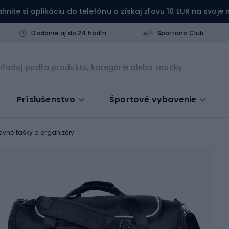
ahnite si aplikáciu do telefónu a získaj zľavu 10 EUR na svoje
Dodanie aj do 24 hodín
Sportano Club
Príslušenstvo
Športové vybavenie
avné tašky a organizéry