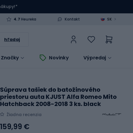
 nákupy!*
>
4.7
Heureka
Kontakt
SK
hľadaj
Značky
Novinky
Výpredaj
Súprava tašiek do batožinového
priestoru auta KJUST Alfa Romeo Mito
Hatchback 2008-2018 3 ks. black
Žiadna recenzia
159,99 €