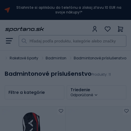
Stiahnite si aplikáciu do telefónu a získaj zľavu 10 EUR na
svoje nákupy!*
rt
Raketové športy
Badminton
Badmintonové príslušenstvo
Badmintonové príslušenstvo
Produkty:
11
Triedenie
Filtre a kategórie
Odporúčané