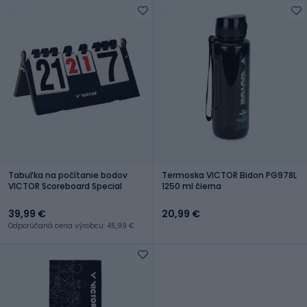
Tabuľka na počítanie bodov
Termoska VICTOR Bidon PG978L
VICTOR Scoreboard Special
1250 ml čierna
39,99 €
20,99 €
Odporúčaná cena výrobcu: 45,99 €