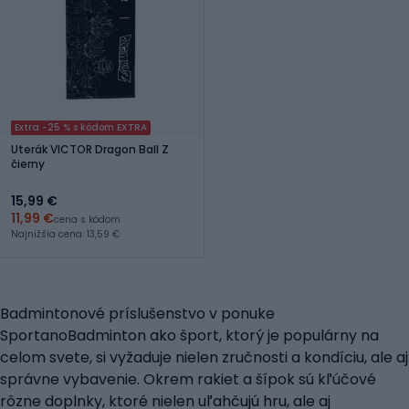
Extra -25 % s kódom EXTRA
Uterák VICTOR Dragon Ball Z
čierny
15,99 €
11,99 €
cena s kódom
Najnižšia cena: 13,59 €
Badmintonové príslušenstvo v ponuke
SportanoBadminton ako šport, ktorý je populárny na
celom svete, si vyžaduje nielen zručnosti a kondíciu, ale aj
správne vybavenie. Okrem rakiet a šípok sú kľúčové
rôzne doplnky, ktoré nielen uľahčujú hru, ale aj