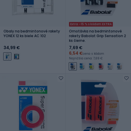
Extra -15 % s kódom EXTRA
Obaly na bedmintonové rakety
Omotávka na bedmintonové
YONEX 12 ks biele AC 102
rakety Babolat Grip Sensation 2
ks čierne.
34,99 €
7,69 €
6,54 €
cena s kódom
Najnižšia cena: 7,69 €