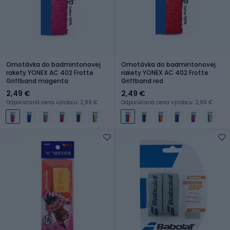
Omotávka do badmintonovej
Omotávka do badmintonovej
rakety YONEX AC 402 Frotte
rakety YONEX AC 402 Frotte
Griffband magenta
Griffband red
2,49 €
2,49 €
Odporúčaná cena výrobcu: 2,99 €
Odporúčaná cena výrobcu: 2,99 €