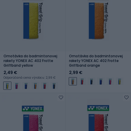
Omotávka do badmintonovej
Omotávka do badmintonovej
rakety YONEX AC 402 Frotte
rakety YONEX AC 402 Frotte
Griffband yellow
Griffband orange
2,49 €
2,99 €
Odporúčaná cena výrobcu: 2,99 €