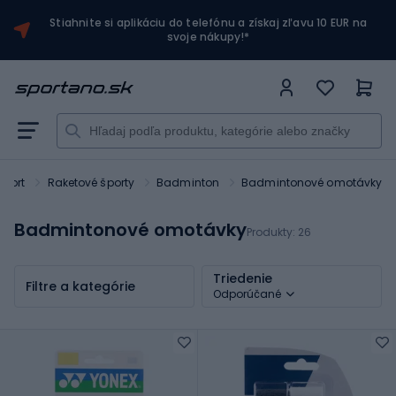
Stiahnite si aplikáciu do telefónu a získaj zľavu 10 EUR na
svoje nákupy!*
Sport
Raketové športy
Badminton
Badmintonové omotávky
Badmintonové omotávky
Produkty:
26
Triedenie
Filtre a kategórie
Odporúčané