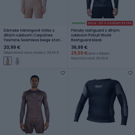
Novinka
Extra -20 % s kódom EXTRA
Dámske tréningové tričko s
Pánsky rashguard s dlhým
dlhým rukávom Carpatree
rukávom Pitbull World
Yasmine Seamless beige stone
Rashguard black
wash
20,99 €
36,99 €
29,59 €
Odporúčaná cena výrobcu: 38,99 €
cena s kódom
Najnižšia cena: 36,99 €