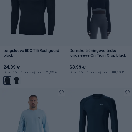
Longsleeve RDX T15 Rashguard
Dámske tréningové tričko
black
longsleeve On Train Crop black
24,99 €
63,99 €
Odporúčaná cena výrobcu: 27,99 €
Odporúčaná cena výrobcu: 88,99 €