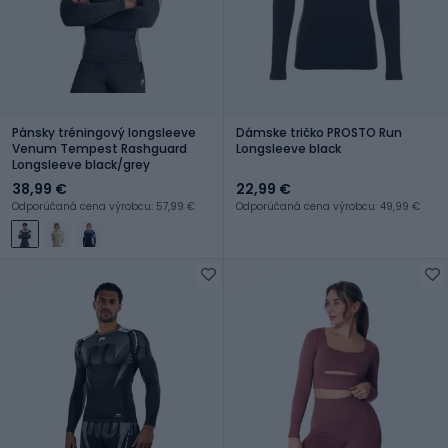
Pánsky tréningový longsleeve
Dámske tričko PROSTO Run
Venum Tempest Rashguard
Longsleeve black
Longsleeve black/grey
38,99 €
22,99 €
Odporúčaná cena výrobcu: 57,99 €
Odporúčaná cena výrobcu: 49,99 €