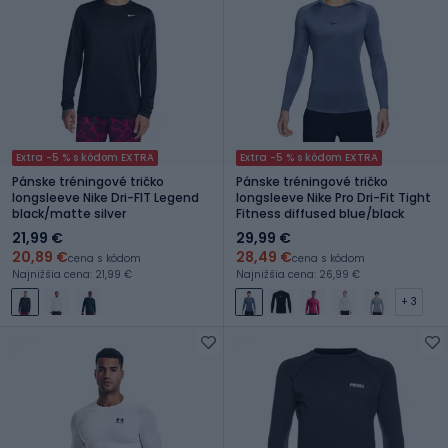
Extra -5 % s kódom EXTRA
Extra -5 % s kódom EXTRA
Pánske tréningové tričko
Pánske tréningové tričko
longsleeve Nike Dri-FIT Legend
longsleeve Nike Pro Dri-Fit Tight
black/matte silver
Fitness diffused blue/black
21,99 €
29,99 €
20,89 €
28,49 €
cena s kódom
cena s kódom
Najnižšia cena: 21,99 €
Najnižšia cena: 26,99 €
+ 3