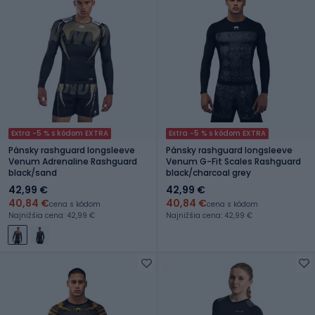
Extra -5 % s kódom EXTRA
Extra -5 % s kódom EXTRA
Pánsky rashguard longsleeve
Pánsky rashguard longsleeve
Venum Adrenaline Rashguard
Venum G-Fit Scales Rashguard
black/sand
black/charcoal grey
42,99 €
42,99 €
40,84 €
40,84 €
cena s kódom
cena s kódom
Najnižšia cena: 42,99 €
Najnižšia cena: 42,99 €