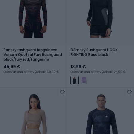
Pánsky rashguard longsleeve
Dámsky Rushguard HOOK
Venum Quetzal Fury Rashguard
FIGHTING Base black
black/fury red/tangerine
45,99 €
13,99 €
Odporúčaná cena výrobcu: 59,99 €
Odporúčaná cena výrobcu: 24,99 €