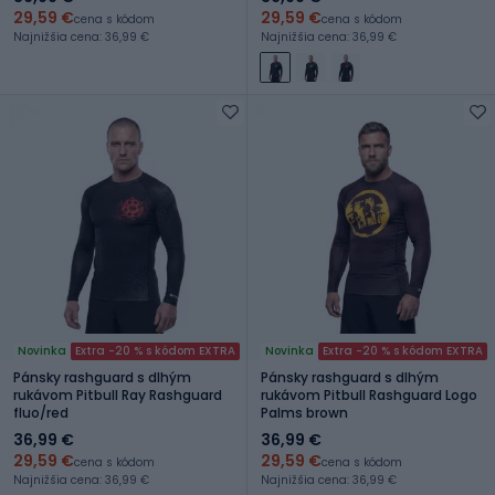
29,59 €
29,59 €
cena s kódom
cena s kódom
Najnižšia cena: 36,99 €
Najnižšia cena: 36,99 €
Novinka
Extra -20 % s kódom EXTRA
Novinka
Extra -20 % s kódom EXTRA
Pánsky rashguard s dlhým
Pánsky rashguard s dlhým
rukávom Pitbull Ray Rashguard
rukávom Pitbull Rashguard Logo
fluo/red
Palms brown
36,99 €
36,99 €
29,59 €
29,59 €
cena s kódom
cena s kódom
Najnižšia cena: 36,99 €
Najnižšia cena: 36,99 €