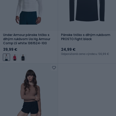
Under Armour pánske tričko s
Pánske tričko s dlhým rukávom
dlhým rukávom Ua Hg Armour
PROSTO Fight black
Comp LS white 1361524-100
39,99 €
24,99 €
Odporúčaná cena výrobcu: 56,99 €