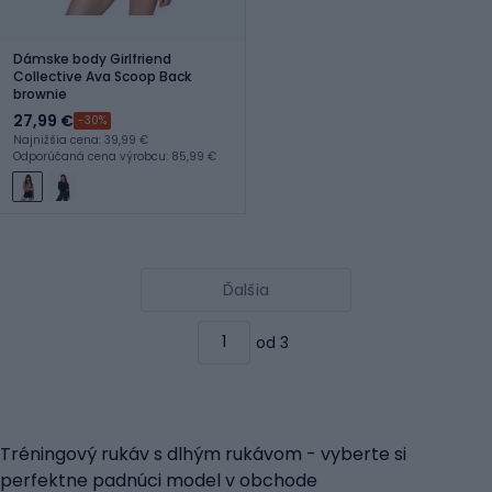
Dámske body Girlfriend
Collective Ava Scoop Back
brownie
27,99 €
-30%
Najnižšia cena: 39,99 €
Odporúčaná cena výrobcu: 85,99 €
Ďalšia
od 3
Tréningový rukáv s dlhým rukávom - vyberte si
perfektne padnúci model v obchode