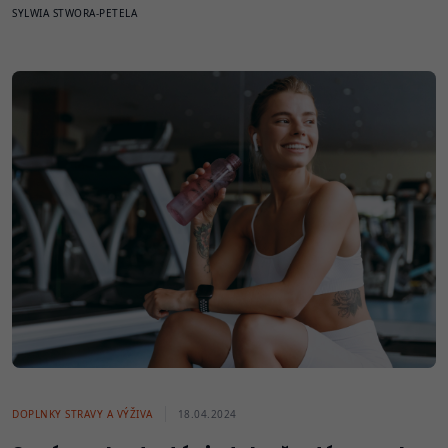
SYLWIA STWORA-PETELA
DOPLNKY STRAVY A VÝŽIVA
18.04.2024