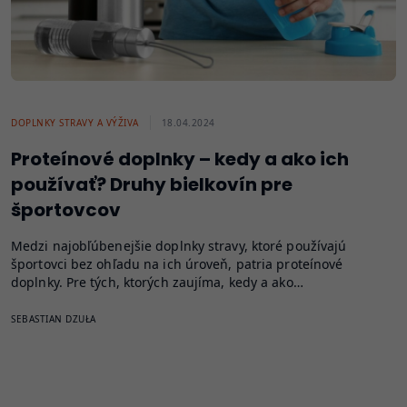
DOPLNKY STRAVY A VÝŽIVA
18.04.2024
Proteínové doplnky – kedy a ako ich
používať? Druhy bielkovín pre
športovcov
Medzi najobľúbenejšie doplnky stravy, ktoré používajú
športovci bez ohľadu na ich úroveň, patria proteínové
doplnky. Pre tých, ktorých zaujíma, kedy a ako…
SEBASTIAN DZUŁA