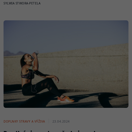
SYLWIA STWORA-PETELA
DOPLNKY STRAVY A VÝŽIVA
23.04.2024