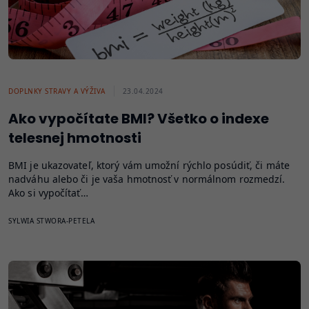
DOPLNKY STRAVY A VÝŽIVA
23.04.2024
Ako vypočítate BMI? Všetko o indexe
telesnej hmotnosti
BMI je ukazovateľ, ktorý vám umožní rýchlo posúdiť, či máte
nadváhu alebo či je vaša hmotnosť v normálnom rozmedzí.
Ako si vypočítať…
SYLWIA STWORA-PETELA