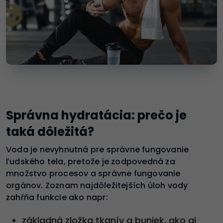
Správna hydratácia: prečo je
taká dôležitá?
Voda je nevyhnutná pre správne fungovanie
ľudského tela, pretože je zodpovedná za
množstvo procesov a správne fungovanie
orgánov. Zoznam najdôležitejších úloh vody
zahŕňa funkcie ako napr:
základná zložka tkanív a buniek, ako aj