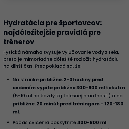
Hydratácia pre športovcov:
najdôležitejšie pravidlá pre
trénerov
Fyzická námaha zvyšuje vylučovanie vody z tela,
preto je mimoriadne dôležité rozložiť hydratáciu
na dlhší čas. Predpokladá sa, že:
Na stránke
približne. 2-3 hodiny pred
cvičením vypite približne 300-500 ml tekutín
(5-10 ml na každý kg telesnej hmotnosti) a na
približne. 20 minút pred tréningom – 120-180
ml
.
Počas cvičenia poskytnite
400-800 ml