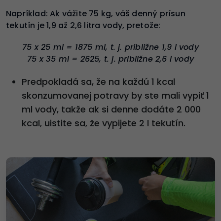
Napríklad: Ak vážite 75 kg, váš denný prísun
tekutín je 1,9 až 2,6 litra vody, pretože:
75 x 25 ml = 1875 ml, t. j. približne 1,9 l vody
75 x 35 ml = 2625, t. j. približne 2,6 l vody
Predpokladá sa, že na každú 1 kcal
skonzumovanej potravy by ste mali vypiť 1
ml vody, takže ak si denne dodáte 2 000
kcal, uistite sa, že vypijete 2 l tekutín.