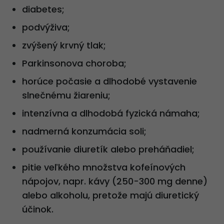
diabetes;
podvýživa;
zvýšený krvný tlak;
Parkinsonova choroba;
horúce počasie a dlhodobé vystavenie
slnečnému žiareniu;
intenzívna a dlhodobá fyzická námaha;
nadmerná konzumácia soli;
používanie diuretík alebo preháňadiel;
pitie veľkého množstva kofeínových
nápojov, napr. kávy (250-300 mg denne)
alebo alkoholu, pretože majú diuretický
účinok.