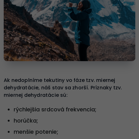
Ak nedoplníme tekutiny vo fáze tzv. miernej
dehydratácie, náš stav sa zhorší. Príznaky tzv.
miernej dehydratácie sú:
rýchlejšia srdcová frekvencia;
horúčka;
menšie potenie;