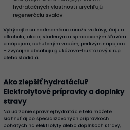
hydratačných vlastností urýchľujú
regeneráciu svalov.
Vyhýbajte sa nadmernému množstvu kávy, čaju a
alkoholu, ako aj sladeným a spracovaným šťavám
a nápojom, ochuteným vodám, perlivým nápojom
– zvyčajne obsahujú glukózovo-fruktózový sirup
alebo sladidlá.
Ako zlepšiť hydratáciu?
Elektrolytové prípravky a doplnky
stravy
Na udržanie správnej hydratácie tela môžete
siahnuť aj po špecializovaných prípravkoch
bohatých na elektrolyty alebo doplnkoch stravy,