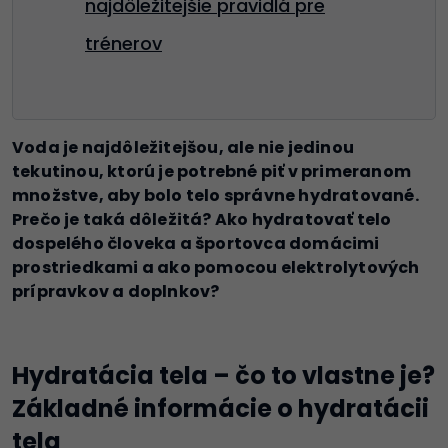
najdôležitejšie pravidlá pre
trénerov
Voda je najdôležitejšou, ale nie jedinou
tekutinou, ktorú je potrebné piť v primeranom
množstve, aby bolo telo správne hydratované.
Prečo je taká dôležitá? Ako hydratovať telo
dospelého človeka a športovca domácimi
prostriedkami a ako pomocou elektrolytových
prípravkov a doplnkov?
Hydratácia tela – čo to vlastne je?
Základné informácie o hydratácii
tela