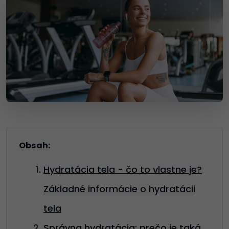
Obsah:
Hydratácia tela - čo to vlastne je?
Základné informácie o hydratácii
tela
Správna hydratácia: prečo je taká