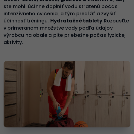
ste mohli účinne doplniť vodu stratenú počas
intenzívneho cvičenia, a tým predĺžiť a zvýšiť
účinnosť tréningu.
Hydratačné tablety
Rozpusťte
v primeranom množstve vody podľa údajov
výrobcu na obale a pite priebežne počas fyzickej
aktivity.