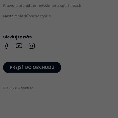
Pravidlá pre odber newsletteru sportano.sk
Nastavenia súborov cookie
Sledujte nás
PREJSŤ DO OBCHODU
©2022-2026 Sportano