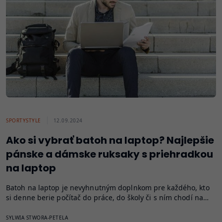
SPORTYSTYLE
12.09.2024
Ako si vybrať batoh na laptop? Najlepšie
pánske a dámske ruksaky s priehradkou
na laptop
Batoh na laptop je nevyhnutným doplnkom pre každého, kto
si denne berie počítač do práce, do školy či s ním chodí na…
SYLWIA STWORA-PETELA