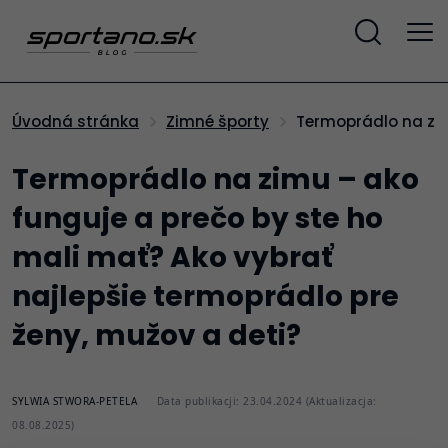
Termoprádlo na zi
Úvodná stránka
Zimné športy
Termoprádlo na zimu – ako
funguje a prečo by ste ho
mali mať? Ako vybrať
najlepšie termoprádlo pre
ženy, mužov a deti?
SYLWIA STWORA-PETELA
Data publikacji: 23.04.2024 (Aktualizacja:
08.08.2025)