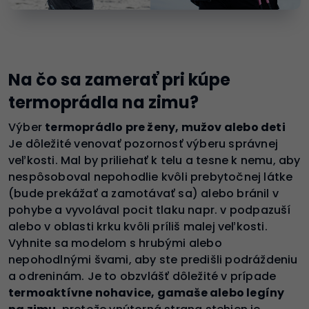
Na čo sa zamerať pri kúpe
termoprádla na zimu?
Výber
termoprádlo pre ženy, mužov alebo deti
Je dôležité venovať pozornosť výberu správnej
veľkosti. Mal by priliehať k telu a tesne k nemu, aby
nespôsoboval nepohodlie kvôli prebytočnej látke
(bude prekážať a zamotávať sa) alebo bránil v
pohybe a vyvolával pocit tlaku napr. v podpazuší
alebo v oblasti krku kvôli príliš malej veľkosti.
Vyhnite sa modelom s hrubými alebo
nepohodlnými švami, aby ste predišli podráždeniu
a odreninám. Je to obzvlášť dôležité v prípade
termoaktívne nohavice, gamaše alebo legíny