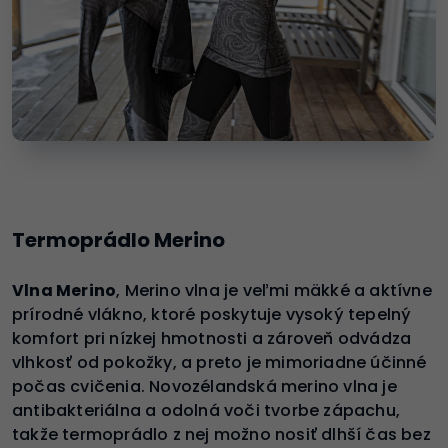
Termoprádlo Merino
Vlna Merino
, Merino vlna je veľmi mäkké a aktívne
prírodné vlákno, ktoré poskytuje vysoký tepelný
komfort pri nízkej hmotnosti a zároveň odvádza
vlhkosť od pokožky, a preto je mimoriadne účinné
počas cvičenia. Novozélandská merino vlna je
antibakteriálna a odolná voči tvorbe zápachu,
takže termoprádlo z nej možno nosiť dlhší čas bez