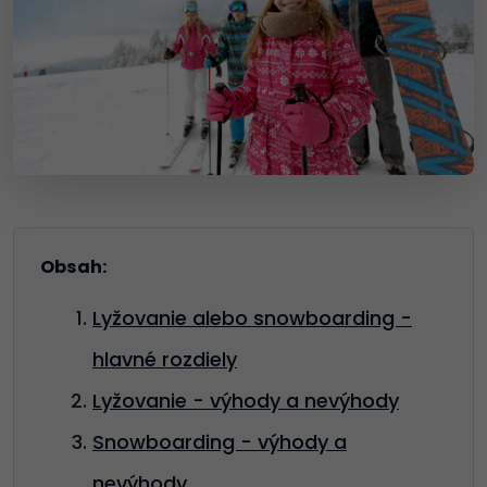
Obsah:
Lyžovanie alebo snowboarding -
hlavné rozdiely
Lyžovanie - výhody a nevýhody
Snowboarding - výhody a
nevýhody