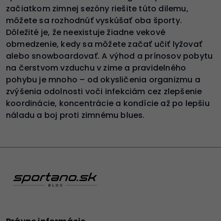
začiatkom zimnej sezóny riešite túto dilemu,
môžete sa rozhodnúť vyskúšať oba športy.
Dôležité je, že neexistuje žiadne vekové
obmedzenie, kedy sa môžete začať učiť lyžovať
alebo snowboardovať. A výhod a prínosov pobytu
na čerstvom vzduchu v zime a pravidelného
pohybu je mnoho – od okysličenia organizmu a
zvýšenia odolnosti voči infekciám cez zlepšenie
koordinácie, koncentrácie a kondície až po lepšiu
náladu a boj proti zimnému blues.