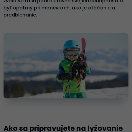
zvoliť si trasu podľa úrovne svojich schopností a
byť opatrný pri manévroch, ako je otáčanie a
predbiehanie.
Ako sa pripravujete na lyžovanie