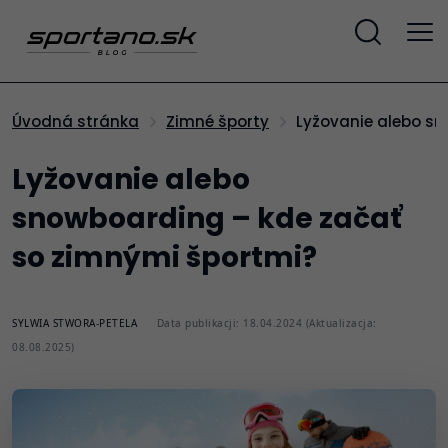
Lyžovanie alebo s
Úvodná stránka
Zimné športy
Lyžovanie alebo
snowboarding – kde začať
so zimnými športmi?
SYLWIA STWORA-PETELA
Data publikacji: 18.04.2024 (Aktualizacja:
08.08.2025)