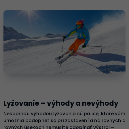
Lyžovanie – výhody a nevýhody
Nespornou výhodou lyžovania sú palice, ktoré vám
umožnia podoprieť sa pri zastavení a na rovných a
rovných úsekoch nemusíte odopínať výstroj –