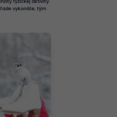
ity fyzickej aktivity.
 ľade vykonáte, tým