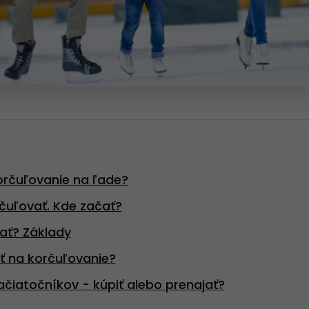
rčuľovanie na ľade?
čuľovať. Kde začať?
ať? Základy
ť na korčuľovanie?
ačiatočníkov - kúpiť alebo prenajať?