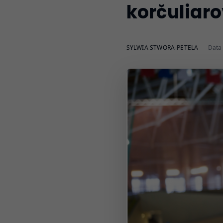
korčuliar
SYLWIA STWORA-PETELA
Data 