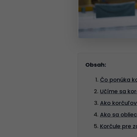
Obsah:
Čo ponúka ko
Učíme sa kor
Ako korčuľov
Ako sa obliec
Korčule pre z