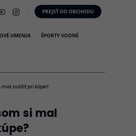
PREJSŤ DO OBCHODU
OVÉ UMENIA
ŠPORTY VODNÉ
 mal zvážiť pri kúpe?
som si mal
 kúpe?