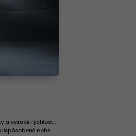
 a vysoké rýchlosti,
 prispôsobené nohe