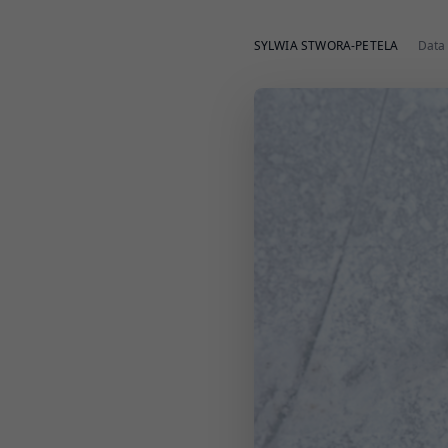
SYLWIA STWORA-PETELA
Data 