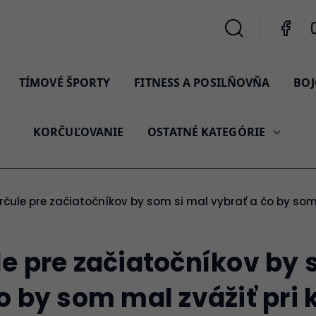
TÍMOVÉ ŠPORTY
FITNESS A POSILŇOVŇA
BOJ
KORČUĽOVANIE
OSTATNÉ KATEGÓRIE
orčule pre začiatočníkov by som si mal vybrať a čo by som
e pre začiatočníkov by 
o by som mal zvážiť pri