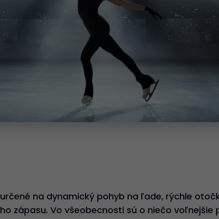
 určené na dynamický pohyb na ľade, rýchle otočky
ho zápasu. Vo všeobecnosti sú o niečo voľnejšie