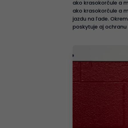
ako krasokorčule a ma
ako krasokorčule a ma
jazdu na ľade. Okrem
poskytuje aj ochranu