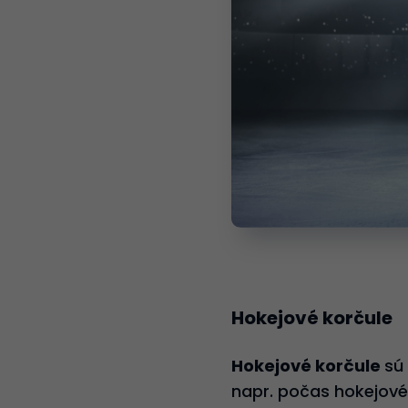
Hokejové korčule
Hokejové korčule
sú
napr. počas hokejové