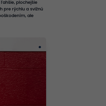
ľahšie, plochejšie
 pre rýchlu a svižnú
 poškodením, ale