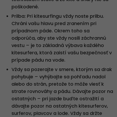
poškodené.
Prilba: Pri kitesurfingu vždy noste prilbu.
Chráni vašu hlavu pred zranením pri
prípadnom páde. Okrem toho sa
odporúča, aby ste vždy nosili záchrannú
vestu – je to základná výbava každého
kitesurfera, ktorá zaistí vašu bezpečnosť v
prípade pádu na vode.
Vždy sa pozerajte v smere, ktorým sa drak
pohybuje – vyhýbajte sa pohľadu nadol
alebo do strán, pretože to môže viesť k
strate rovnováhy a pádu. Dávajte pozor na
ostatných – pri jazde buďte ostražití a
dávajte pozor na ostatných kitesurferov,
surferov, plavcov a lode. Vždy sa držte