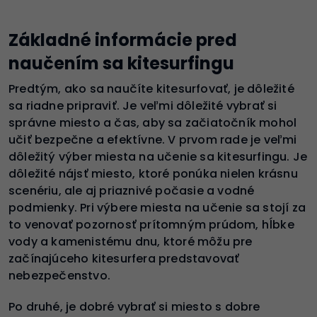
Základné informácie pred
naučením sa kitesurfingu
Predtým, ako sa naučíte kitesurfovať, je dôležité
sa riadne pripraviť. Je veľmi dôležité vybrať si
správne miesto a čas, aby sa začiatočník mohol
učiť bezpečne a efektívne. V prvom rade je veľmi
dôležitý výber miesta na učenie sa kitesurfingu. Je
dôležité nájsť miesto, ktoré ponúka nielen krásnu
scenériu, ale aj priaznivé počasie a vodné
podmienky. Pri výbere miesta na učenie sa stojí za
to venovať pozornosť prítomným prúdom, hĺbke
vody a kamenistému dnu, ktoré môžu pre
začínajúceho kitesurfera predstavovať
nebezpečenstvo.
Po druhé, je dobré vybrať si miesto s dobre