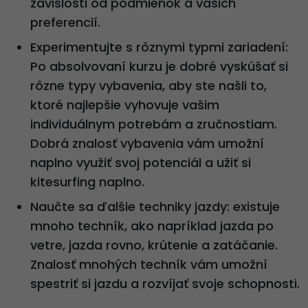
závislosti od podmienok a vašich
preferencií.
Experimentujte s rôznymi typmi zariadení:
Po absolvovaní kurzu je dobré vyskúšať si
rôzne typy vybavenia, aby ste našli to,
ktoré najlepšie vyhovuje vašim
individuálnym potrebám a zručnostiam.
Dobrá znalosť vybavenia vám umožní
naplno využiť svoj potenciál a užiť si
kitesurfing naplno.
Naučte sa ďalšie techniky jazdy: existuje
mnoho techník, ako napríklad jazda po
vetre, jazda rovno, krútenie a zatáčanie.
Znalosť mnohých techník vám umožní
spestriť si jazdu a rozvíjať svoje schopnosti.