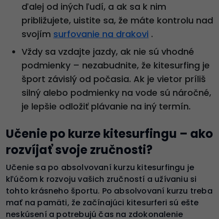
ďalej od iných ľudí, a ak sa k nim
približujete, uistite sa, že máte kontrolu nad
svojím
surfovanie na drakovi
.
Vždy sa vzdajte jazdy, ak nie sú vhodné
podmienky – nezabudnite, že kitesurfing je
šport závislý od počasia. Ak je vietor príliš
silný alebo podmienky na vode sú náročné,
je lepšie odložiť plávanie na iný termín.
Učenie po kurze kitesurfingu – ako
rozvíjať svoje zručnosti?
Učenie sa po absolvovaní kurzu kitesurfingu je
kľúčom k rozvoju vašich zručností a užívaniu si
tohto krásneho športu. Po absolvovaní kurzu treba
mať na pamäti, že začínajúci kitesurferi sú ešte
neskúsení a potrebujú čas na zdokonalenie