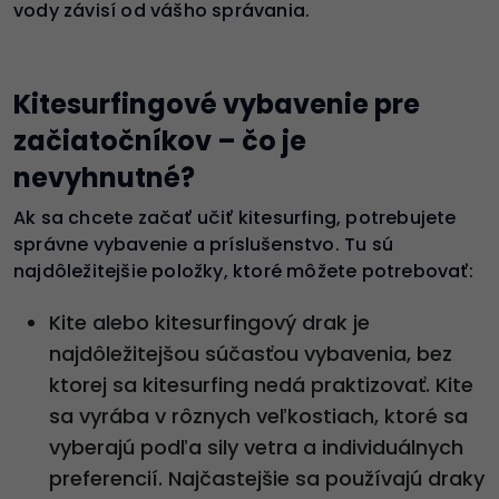
vody závisí od vášho správania.
Kitesurfingové vybavenie pre
začiatočníkov – čo je
nevyhnutné?
Ak sa chcete začať učiť kitesurfing, potrebujete
správne vybavenie a príslušenstvo. Tu sú
najdôležitejšie položky, ktoré môžete potrebovať:
Kite alebo kitesurfingový drak je
najdôležitejšou súčasťou vybavenia, bez
ktorej sa kitesurfing nedá praktizovať. Kite
sa vyrába v rôznych veľkostiach, ktoré sa
vyberajú podľa sily vetra a individuálnych
preferencií. Najčastejšie sa používajú draky