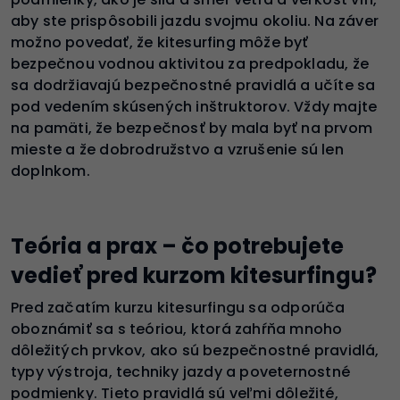
aby ste prispôsobili jazdu svojmu okoliu. Na záver
možno povedať, že kitesurfing môže byť
bezpečnou vodnou aktivitou za predpokladu, že
sa dodržiavajú bezpečnostné pravidlá a učíte sa
pod vedením skúsených inštruktorov. Vždy majte
na pamäti, že bezpečnosť by mala byť na prvom
mieste a že dobrodružstvo a vzrušenie sú len
doplnkom.
Teória a prax – čo potrebujete
vedieť pred kurzom kitesurfingu?
Pred začatím kurzu kitesurfingu sa odporúča
oboznámiť sa s teóriou, ktorá zahŕňa mnoho
dôležitých prvkov, ako sú bezpečnostné pravidlá,
typy výstroja, techniky jazdy a poveternostné
podmienky. Tieto pravidlá sú veľmi dôležité,