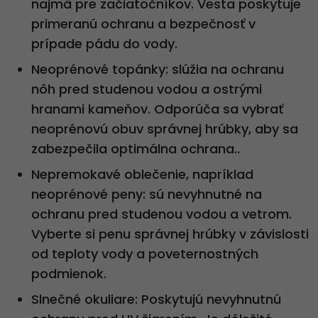
najmä pre začiatočníkov. Vesta poskytuje
primeranú ochranu a bezpečnosť v
prípade pádu do vody.
Neoprénové topánky: slúžia na ochranu
nôh pred studenou vodou a ostrými
hranami kameňov. Odporúča sa vybrať
neoprénovú obuv správnej hrúbky, aby sa
zabezpečila optimálna ochrana..
Nepremokavé oblečenie, napríklad
neoprénové peny: sú nevyhnutné na
ochranu pred studenou vodou a vetrom.
Vyberte si penu správnej hrúbky v závislosti
od teploty vody a poveternostných
podmienok.
Slnečné okuliare: Poskytujú nevyhnutnú