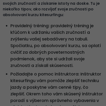
svojich zručností a získanie istoty na doske. Tu je
niekoľko tipov, ako rozvíjať svoje zručnosti po
absolvovaní kurzu kitesurfingu:
Pravidelný tréning: pravidelný tréning je
kľúčom k udržaniu vašich zručností a
zvýšeniu vašej sebadôvery na tabuli.
Spočiatku, po absolvovaní kurzu, sa oplatí
cvičiť za dobrých poveternostných
podmienok, aby ste si udržali svoje
zručnosti a získali skúsenosti.
Požiadajte o pomoc inštruktora: Inštruktor
kitesurfingu vám pomôže zlepšiť techniku
jazdy a poskytne vám cenné tipy, čo
zlepšiť. Okrem toho vám skúsený inštruktor
poradí s výberom správneho vybavenia v