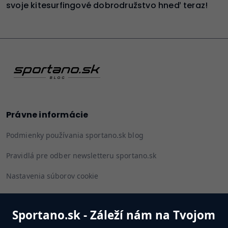
svoje kitesurfingové dobrodružstvo hneď teraz!
Právne informácie
Podmienky používania sportano.sk blog
Pravidlá pre odber newsletteru sportano.sk
Nastavenia súborov cookie
Sportano.sk - Záleží nám na Tvojom
Sledujte nás