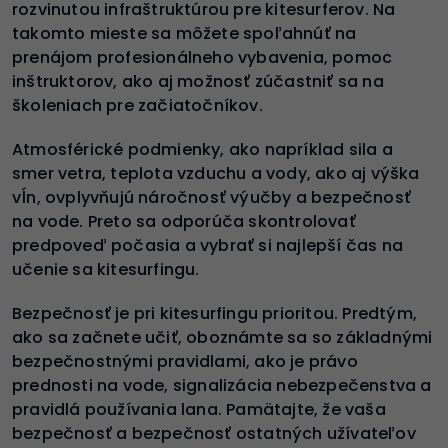
rozvinutou infraštruktúrou pre kitesurferov. Na
takomto mieste sa môžete spoľahnúť na
prenájom profesionálneho vybavenia, pomoc
inštruktorov, ako aj možnosť zúčastniť sa na
školeniach pre začiatočníkov.
Atmosférické podmienky, ako napríklad sila a
smer vetra, teplota vzduchu a vody, ako aj výška
vĺn, ovplyvňujú náročnosť výučby a bezpečnosť
na vode. Preto sa odporúča skontrolovať
predpoveď počasia a vybrať si najlepší čas na
učenie sa kitesurfingu.
Bezpečnosť je pri kitesurfingu prioritou. Predtým,
ako sa začnete učiť, oboznámte sa so základnými
bezpečnostnými pravidlami, ako je právo
prednosti na vode, signalizácia nebezpečenstva a
pravidlá používania lana. Pamätajte, že vaša
bezpečnosť a bezpečnosť ostatných užívateľov