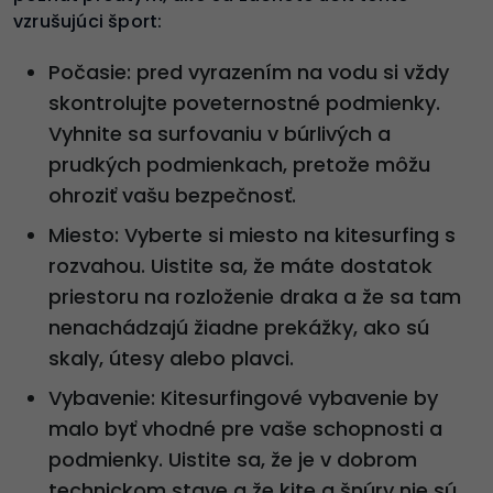
vzrušujúci šport:
Počasie: pred vyrazením na vodu si vždy
skontrolujte poveternostné podmienky.
Vyhnite sa surfovaniu v búrlivých a
prudkých podmienkach, pretože môžu
ohroziť vašu bezpečnosť.
Miesto: Vyberte si miesto na kitesurfing s
rozvahou. Uistite sa, že máte dostatok
priestoru na rozloženie draka a že sa tam
nenachádzajú žiadne prekážky, ako sú
skaly, útesy alebo plavci.
Vybavenie: Kitesurfingové vybavenie by
malo byť vhodné pre vaše schopnosti a
podmienky. Uistite sa, že je v dobrom
technickom stave a že kite a šnúry nie sú