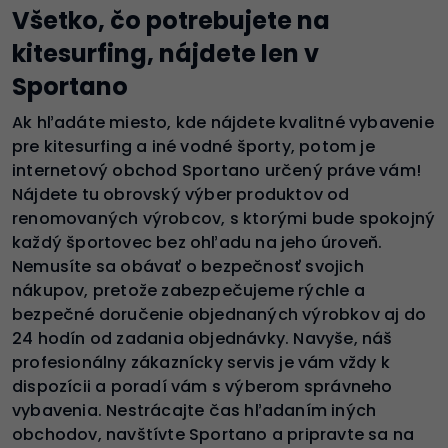
Všetko, čo potrebujete na
kitesurfing, nájdete len v
Sportano
Ak hľadáte miesto, kde nájdete kvalitné vybavenie
pre kitesurfing a iné vodné športy, potom je
internetový obchod Sportano určený práve vám!
Nájdete tu obrovský výber produktov od
renomovaných výrobcov, s ktorými bude spokojný
každý športovec bez ohľadu na jeho úroveň.
Nemusíte sa obávať o bezpečnosť svojich
nákupov, pretože zabezpečujeme rýchle a
bezpečné doručenie objednaných výrobkov aj do
24 hodín od zadania objednávky. Navyše, náš
profesionálny zákaznícky servis je vám vždy k
dispozícii a poradí vám s výberom správneho
vybavenia. Nestrácajte čas hľadaním iných
obchodov, navštívte Sportano a pripravte sa na