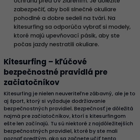
ochranu pred UV žiarením. Je dôležité
zabezpečiť, aby boli slnečné okuliare
pohodlné a dobre sedeli na tvári. Na
kitesurfing sa odporúča vybrať si modely,
ktoré majú upevňovací pásik, aby ste
počas jazdy nestratili okuliare.
Kitesurfing – kľúčové
bezpečnostné pravidlá pre
začiatočníkov
Kitesurfing je nielen neuveriteľne zábavný, ale je to
aj šport, ktorý si vyžaduje dodržiavanie
bezpečnostných pravidiel. Bezpečnosť je dôležitá
najmä pre začiatočníkov, ktorí s kitesurfingom
ešte len začínajú. Tu sú niektoré z najdôležitejších
bezpečnostných pravidiel, ktoré by ste mali
poznať predtým, ako sa začnete učiť tento