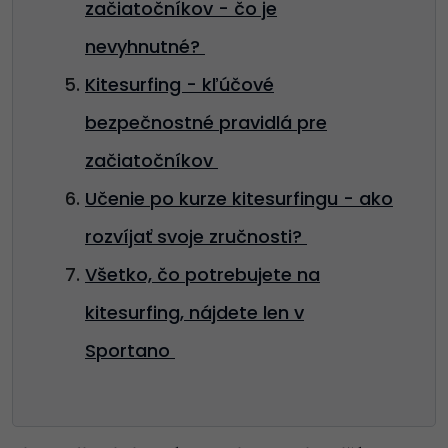
začiatočníkov - čo je
nevyhnutné?
Kitesurfing - kľúčové
bezpečnostné pravidlá pre
začiatočníkov
Učenie po kurze kitesurfingu - ako
rozvíjať svoje zručnosti?
Všetko, čo potrebujete na
kitesurfing, nájdete len v
Sportano